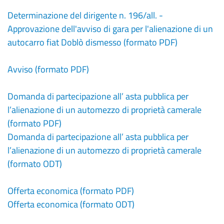
Determinazione del dirigente n. 196/all. -
Approvazione dell'avviso di gara per l'alienazione di un
autocarro fiat Doblò dismesso (formato PDF)
Avviso (formato PDF)
Domanda di partecipazione all’ asta pubblica per
l’alienazione di un automezzo di proprietà camerale
(formato PDF)
Domanda di partecipazione all’ asta pubblica per
l’alienazione di un automezzo di proprietà camerale
(formato ODT)
Offerta economica (formato PDF)
Offerta economica (formato ODT)