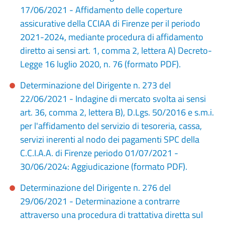
17/06/2021 - Affidamento delle coperture
assicurative della CCIAA di Firenze per il periodo
2021-2024, mediante procedura di affidamento
diretto ai sensi art. 1, comma 2, lettera A) Decreto-
Legge 16 luglio 2020, n. 76 (formato PDF).
Determinazione del Dirigente n. 273 del
22/06/2021 - Indagine di mercato svolta ai sensi
art. 36, comma 2, lettera B), D.Lgs. 50/2016 e s.m.i.
per l'affidamento del servizio di tesoreria, cassa,
servizi inerenti al nodo dei pagamenti SPC della
C.C.I.A.A. di Firenze periodo 01/07/2021 -
30/06/2024: Aggiudicazione (formato PDF).
Determinazione del Dirigente n. 276 del
29/06/2021 - Determinazione a contrarre
attraverso una procedura di trattativa diretta sul