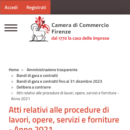
Menu profilo utente
Salta al contenuto principale
Accedi
Registrati
CAMERE DI COMMERCIO D'ITALIA
Home
Amministrazione trasparente
Bandi di gara e contratti
Bandi di gara e contratti fino al 31 dicembre 2023
Delibera a contrarre
Atti relativi alle procedure di lavori, opere, servizi e forniture -
Anno 2021
Atti relativi alle procedure di
lavori, opere, servizi e forniture
- Anno 2021