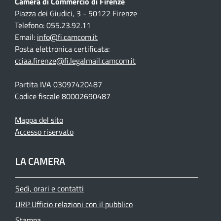
Camera di Commercio di Firenze
Piazza dei Giudici, 3 - 50122 Firenze
Telefono: 055.23.92.11
Email:
info@fi.camcom.it
Posta elettronica certificata:
cciaa.firenze@fi.legalmail.camcom.it
Partita IVA 03097420487
Codice fiscale 80002690487
Mappa del sito
Accesso riservato
LA CAMERA
Sedi, orari e contatti
URP Ufficio relazioni con il pubblico
Stampa