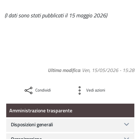
(I dati sono stati pubblicati il 15 maggio 2026)
Ultima modifica
Ven, 15/05/2026 - 15:28
Condividi
Vedi azioni
Amministrazione Trasparente
Amministrazione trasparente
Disposizioni generali
Organizzazione