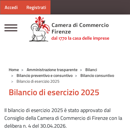
Menu profilo utente
Salta al contenuto principale
Accedi
Registrati
CAMERE DI COMMERCIO D'ITALIA
Home
Amministrazione trasparente
Bilanci
Bilancio preventivo e consuntivo
Bilancio consuntivo
Bilancio di esercizio 2025
Bilancio di esercizio 2025
Il bilancio di esercizio 2025 è stato approvato dal
Consiglio della Camera di Commercio di Firenze con la
delibera n. 4 del 30.04.2026.