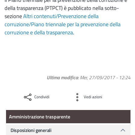
della trasparenza (PTPCT) è pubblicato nella sotto-
sezione
Altri contenuti/Prevenzione della
corruzione/Piano triennale per la prevenzione della
corruzione e della trasparenza
.
Ultima modifica
Mer, 27/09/2017 - 12:24
Condividi
Vedi azioni
Amministrazione Trasparente
Amministrazione trasparente
Disposizioni generali