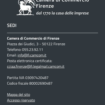
SEDI
Camera di Commercio di Firenze
Piazza dei Giudici, 3 - 50122 Firenze
Telefono: 055.23.92.11
Email:
info@fi.camcom.it
Posta elettronica certificata:
cciaa.firenze@fi.legalmail.camcom.it
Partita IVA 03097420487
Codice fiscale 80002690487
Mappa del sito
Accesso riservato