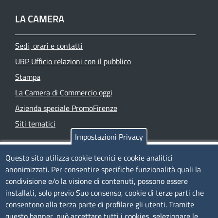
LA CAMERA
Sedi, orari e contatti
URP Ufficio relazioni con il pubblico
Stampa
La Camera di Commercio oggi
Azienda speciale PromoFirenze
Siti tematici
Impostazioni Privacy
TRASPARENZA
Questo sito utilizza cookie tecnici e cookie analitici
anonimizzati. Per consentire specifiche funzionalità quali la
Albo Online
condivisione e/o la visione di contenuti, possono essere
Amministrazione trasparente
installati, solo previo Suo consenso, cookie di terze parti che
consentono alla terza parte di profilare gli utenti. Tramite
Bandi e concorsi
questo banner, può accettare tutti i cookies, selezionare le