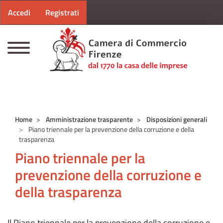
Menu profilo utente
Salta al contenuto principale
Accedi
Registrati
CAMERE DI COMMERCIO D'ITALIA
Home
Amministrazione trasparente
Disposizioni generali
Piano triennale per la prevenzione della corruzione e della
trasparenza
Piano triennale per la
prevenzione della corruzione e
della trasparenza
Il Piano triennale per la prevenzione della corruzione e