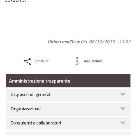
Ultima modifica
Gio, 06/10/2016 - 11:53
Condividi
Vedi azioni
Amministrazione Trasparente
Amministrazione trasparente
Disposizioni generali
Organizzazione
Consulenti e collaboratori