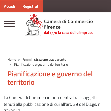
Menu profilo utente
Salta al contenuto principale
Accedi
Registrati
CAMERE DI COMMERCIO D'ITALIA
Home
Amministrazione trasparente
Pianificazione e governo del territorio
Pianificazione e governo del
territorio
La Camera di Commercio non rientra fra i soggetti
tenuti alla pubblicazione di cui all'art. 39 del D.Lgs. n.
33/2013.