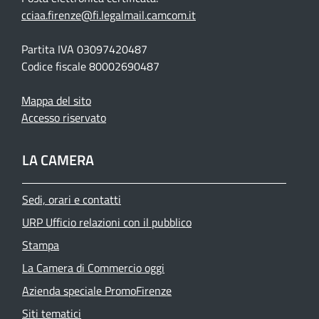
cciaa.firenze@fi.legalmail.camcom.it
Partita IVA 03097420487
Codice fiscale 80002690487
Mappa del sito
Accesso riservato
LA CAMERA
Sedi, orari e contatti
URP Ufficio relazioni con il pubblico
Stampa
La Camera di Commercio oggi
Azienda speciale PromoFirenze
Siti tematici