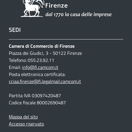
SEDI
Camera di Commercio di Firenze
Piazza dei Giudici, 3 - 50122 Firenze
Telefono: 055.23.92.11
Email:
info@fi.camcom.it
Posta elettronica certificata:
cciaa.firenze@fi.legalmail.camcom.it
Partita IVA 03097420487
Codice fiscale 80002690487
Mappa del sito
Accesso riservato