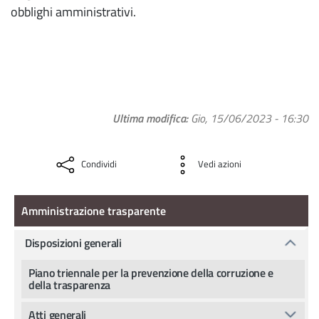
obblighi amministrativi.
Ultima modifica
Gio, 15/06/2023 - 16:30
Condividi
Vedi azioni
Amministrazione Trasparente
Amministrazione trasparente
Disposizioni generali
Piano triennale per la prevenzione della corruzione e
della trasparenza
Atti generali