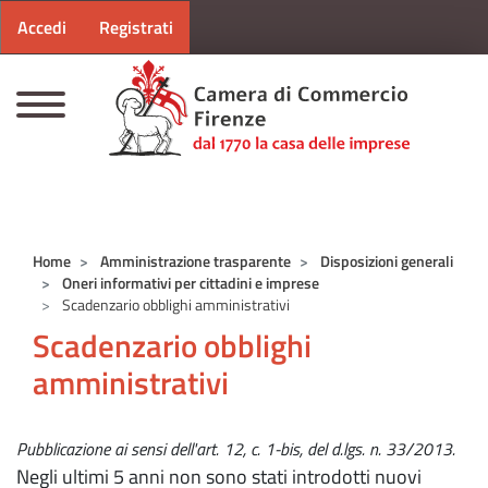
Menu profilo utente
Salta al contenuto principale
Accedi
Registrati
CAMERE DI COMMERCIO D'ITALIA
Home
Amministrazione trasparente
Disposizioni generali
Oneri informativi per cittadini e imprese
Scadenzario obblighi amministrativi
Scadenzario obblighi
amministrativi
Pubblicazione ai sensi dell'art. 12, c. 1-bis, del d.lgs. n. 33/2013.
Negli ultimi 5 anni non sono stati introdotti nuovi