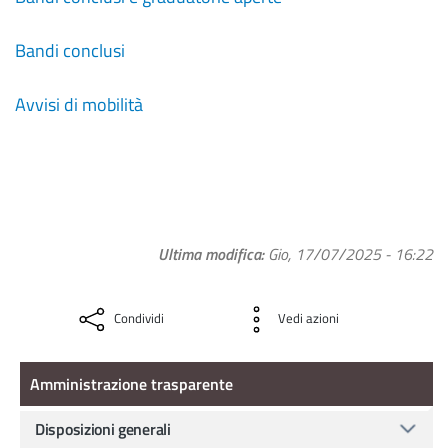
Bandi conclusi
Avvisi di mobilità
Ultima modifica
Gio, 17/07/2025 - 16:22
Condividi
Vedi azioni
Amministrazione Trasparente
Amministrazione trasparente
Disposizioni generali