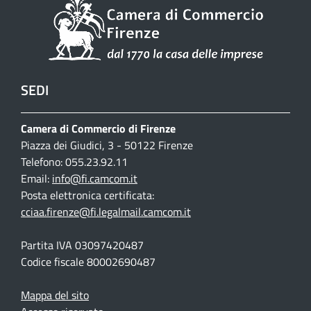
SEDI
Camera di Commercio di Firenze
Piazza dei Giudici, 3 - 50122 Firenze
Telefono: 055.23.92.11
Email:
info@fi.camcom.it
Posta elettronica certificata:
cciaa.firenze@fi.legalmail.camcom.it
Partita IVA 03097420487
Codice fiscale 80002690487
Mappa del sito