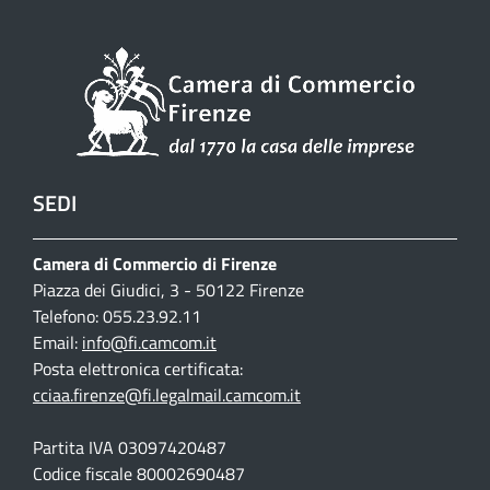
SEDI
Camera di Commercio di Firenze
Piazza dei Giudici, 3 - 50122 Firenze
Telefono: 055.23.92.11
Email:
info@fi.camcom.it
Posta elettronica certificata:
cciaa.firenze@fi.legalmail.camcom.it
Partita IVA 03097420487
Codice fiscale 80002690487