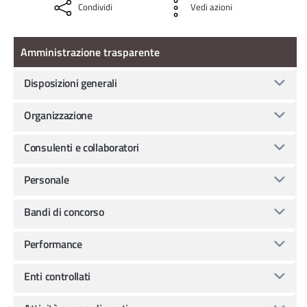
Condividi
Vedi azioni
Amministrazione Trasparente
Amministrazione trasparente
Disposizioni generali
Organizzazione
Consulenti e collaboratori
Personale
Bandi di concorso
Performance
Enti controllati