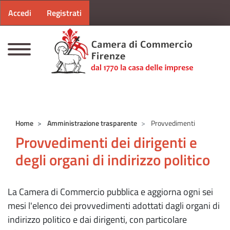
Menu profilo utente
Salta al contenuto principale
Accedi
Registrati
CAMERE DI COMMERCIO D'ITALIA
Home
Amministrazione trasparente
Provvedimenti
Provvedimenti dei dirigenti e
degli organi di indirizzo politico
La Camera di Commercio pubblica e aggiorna ogni sei
mesi l'elenco dei provvedimenti adottati dagli organi di
indirizzo politico e dai dirigenti, con particolare