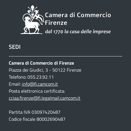
SEDI
Camera di Commercio di Firenze
Piazza dei Giudici, 3 - 50122 Firenze
Telefono: 055.23.92.11
Email:
info@fi.camcom.it
Posta elettronica certificata:
cciaa.firenze@fi.legalmail.camcom.it
Partita IVA 03097420487
Codice fiscale 80002690487