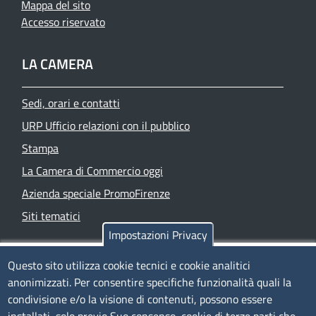
Mappa del sito
Accesso riservato
LA CAMERA
Sedi, orari e contatti
URP Ufficio relazioni con il pubblico
Stampa
La Camera di Commercio oggi
Azienda speciale PromoFirenze
Siti tematici
Impostazioni Privacy
TRASPARENZA
Questo sito utilizza cookie tecnici e cookie analitici
anonimizzati. Per consentire specifiche funzionalità quali la
Albo Online
condivisione e/o la visione di contenuti, possono essere
Amministrazione trasparente