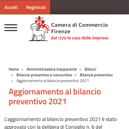
Menu profilo utente
Salta al contenuto principale
Accedi
Registrati
CAMERE DI COMMERCIO D'ITALIA
Home
Amministrazione trasparente
Bilanci
Bilancio preventivo e consuntivo
Bilancio preventivo
Aggiornamento al bilancio preventivo 2021
Aggiornamento al bilancio
preventivo 2021
L'aggiornamento al bilancio preventivo 2021 è stato
approvato con la delibera di Consiglio n. 6 del