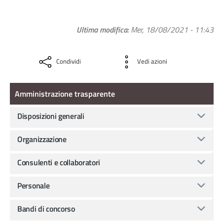
Ultima modifica
Mer, 18/08/2021 - 11:43
Condividi
Vedi azioni
Amministrazione Trasparente
Amministrazione trasparente
Disposizioni generali
Organizzazione
Consulenti e collaboratori
Personale
Bandi di concorso