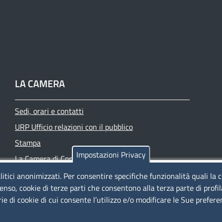
LA CAMERA
Sedi, orari e contatti
URP Ufficio relazioni con il pubblico
Stampa
Impostazioni Privacy
La Camera di Commercio oggi
Azienda speciale PromoFirenze
litici anonimizzati. Per consentire specifiche funzionalità quali la 
enso, cookie di terze parti che consentono alla terza parte di profi
Siti tematici
rie di cookie di cui consente l’utilizzo e/o modificare le Sue prefer