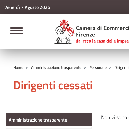
Venerdì 7 Agosto 2026
CAMERE DI COMM
Home
Amministrazione trasparente
Personale
Dirigenti
Dirigenti cessati
Amministrazione Trasparente
Non vi sono d
Amministrazione trasparente