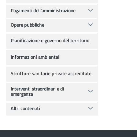
Pagamenti dell'amministrazione
Opere pubbliche
Pianificazione e governo del territorio
Informazioni ambientali
Strutture sanitarie private accreditate
Interventi straordinari e di
emergenza
Altri contenuti