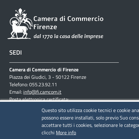
SEDI
Camera di Commercio di Firenze
Piazza dei Giudici, 3 - 50122 Firenze
Telefono: 055.23.92.11
Email:
info@fi.camcom.it
Posta elettronica certificata:
cciaa.firenze@fi.legalmail.camcom.it
Questo sito utilizza cookie tecnici e cookie ana
possono essere installati, solo previo Suo cons
Partita IVA 03097420487
accettare tutti i cookies, selezionare le catego
Codice fiscale 80002690487
clicchi
More info