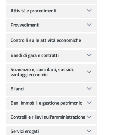
Attività e procedimenti
Provvedimenti
Controlli sulle attività economiche
Bandi di gara e contratti
Sovvenzioni, contributi, sussidi,
vantaggi economici
Bilanci
Beni immobili e gestione patrimonio
Controlli e rilievi sull'amministrazione
Servizi erogati