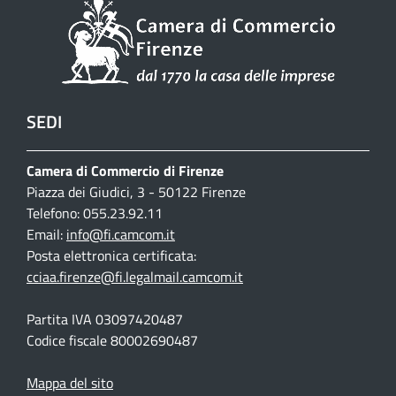
SEDI
Camera di Commercio di Firenze
Piazza dei Giudici, 3 - 50122 Firenze
Telefono: 055.23.92.11
Email:
info@fi.camcom.it
Posta elettronica certificata:
cciaa.firenze@fi.legalmail.camcom.it
Partita IVA 03097420487
Codice fiscale 80002690487
Mappa del sito