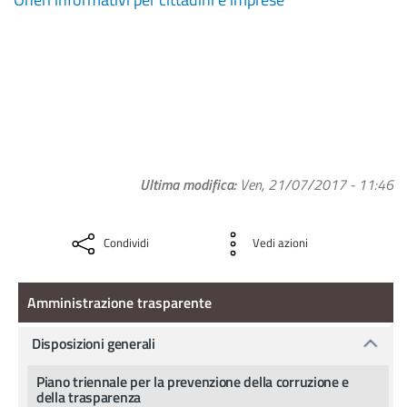
Ultima modifica
Ven, 21/07/2017 - 11:46
Condividi
Vedi azioni
Amministrazione Trasparente
Amministrazione trasparente
Disposizioni generali
Piano triennale per la prevenzione della corruzione e
della trasparenza