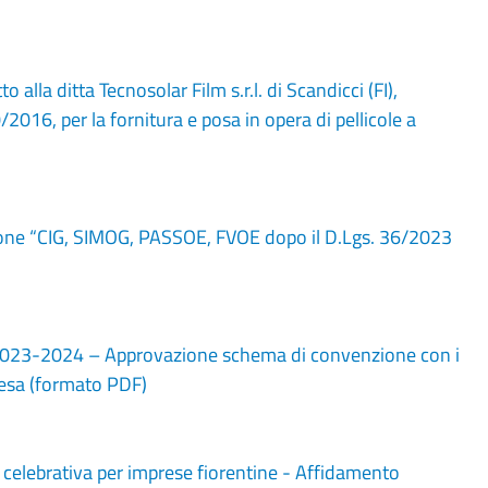
lla ditta Tecnosolar Film s.r.l. di Scandicci (FI),
2016, per la fornitura e posa in opera di pellicole a
ione “CIG, SIMOG, PASSOE, FVOE dopo il D.Lgs. 36/2023
 2023-2024 – Approvazione schema di convenzione con i
pesa (formato PDF)
celebrativa per imprese fiorentine - Affidamento