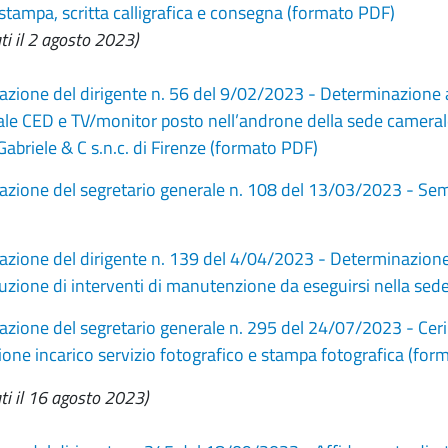
 stampa, scritta calligrafica e consegna (formato PDF)
ti il 2 agosto 2023)
zione del dirigente n. 56 del 9/02/2023 - Determinazione a 
ale CED e TV/monitor posto nell’androne della sede camerale.
abriele & C s.n.c. di Firenze (formato PDF)
zione del segretario generale n. 108 del 13/03/2023 - Semi
zione del dirigente n. 139 del 4/04/2023 - Determinazione a 
cuzione di interventi di manutenzione da eseguirsi nella se
zione del segretario generale n. 295 del 24/07/2023 - Cer
one incarico servizio fotografico e stampa fotografica (for
ati il 16 agosto 2023)