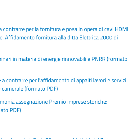
contrarre per la fornitura e posa in opera di cavi HDMI
 Affidamento fornitura alla ditta Elettrica 2000 di
nari in materia di energie rinnovabili e PNRR (formato
contrarre per l’affidamento di appalti lavori e servizi
de camerale (formato PDF)
imonia assegnazione Premio imprese storiche:
mato PDF)