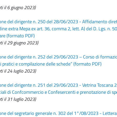
ti il 6 giugno 2023)
e del dirigente n. 250 del 28/06/2023 - Affidamento diretto a
ne extra Mepa ex art. 36, comma 2, lett. A) del D. Lgs. n. 50/
lare (formato PDF)
ati il 29 giugno 2023)
ne del dirigente n. 252 del 29/06/2023 – Corso di formaz
pratici e compilazione delle schede” (formato PDF)
ti il 24 luglio 2023)
ne del dirigente n. 251 del 29/06/2023 - Vetrina Toscana
nciali di Confcommercio e Confesercenti e prenotazione di s
ti il 31 luglio 2023)
ne del segretario generale n. 302 del 1°/08/2023 - Lettera 