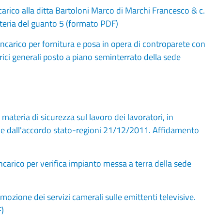
rico alla ditta Bartoloni Marco di Marchi Francesco & c.
steria del guanto 5 (formato PDF)
carico per fornitura e posa in opera di controparete con
trici generali posto a piano seminterrato della sede
teria di sicurezza sul lavoro dei lavoratori, in
i. e dall'accordo stato-regioni 21/12/2011. Affidamento
arico per verifica impianto messa a terra della sede
zione dei servizi camerali sulle emittenti televisive.
F)