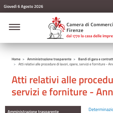
Giovedì 6 Agosto 2026
CAMERE DI COMM
Home
Amministrazione trasparente
Bandi di gara e contratt
Atti relativi alle procedure di lavori, opere, servizi e forniture - 
Atti relativi alle procedu
servizi e forniture - A
Amministrazione Trasparente
Determinazio
Amministrazione trasparente