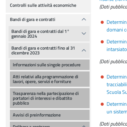
Controlli sulle attività economiche
(Dati pubblic
Bandi di gara e contratti
Determina
domani co
Bandi di gara e contratti dal 1°
gennaio 2024
Determina
Bandi di gara e contratti fino al 31
intarsiato
dicembre 2023
(Dati pubblic
Informazioni sulle singole procedure
Determina
Atti relativi alla programmazione di
lavori, opere, servizi e forniture
tracciabil
Scuola Su
Trasparenza nella partecipazione di
portatori di interessi e dibattito
pubblico
Determina
un sistem
Avvisi di preinformazione
(Dati pubblica
Delibera a contrarre