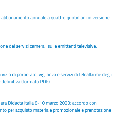
 abbonamento annuale a quattro quotidiani in versione
 dei servizi camerali sulle emittenti televisive.
io di portierato, vigilanza e servizi di teleallarme degli
definitiva (formato PDF)
iera Didacta Italia 8-10 marzo 2023: accordo con
ento per acquisto materiale promozionale e prenotazione