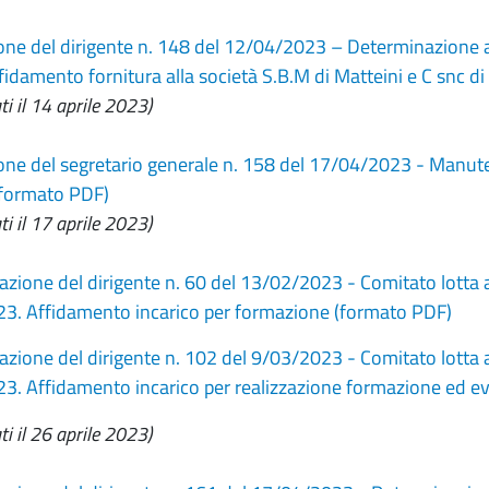
ne del dirigente n. 148 del 12/04/2023 – Determinazione a c
fidamento fornitura alla società S.B.M di Matteini e C snc d
ti il 14 aprile 2023)
ne del segretario generale n. 158 del 17/04/2023 - Manutenz
formato PDF)
ti il 17 aprile 2023)
zione del dirigente n. 60 del 13/02/2023 - Comitato lotta a
3. Affidamento incarico per formazione (formato PDF)
zione del dirigente n. 102 del 9/03/2023 - Comitato lotta a
. Affidamento incarico per realizzazione formazione ed ev
ti il 26 aprile 2023)