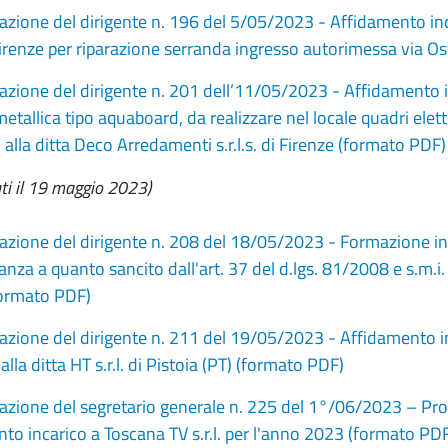
zione del dirigente n. 196 del 5/05/2023 - Affidamento inca
 Firenze per riparazione serranda ingresso autorimessa via O
zione del dirigente n. 201 dell’11/05/2023 - Affidamento in
metallica tipo aquaboard, da realizzare nel locale quadri elet
 alla ditta Deco Arredamenti s.r.l.s. di Firenze (formato PDF)
ati il 19 maggio 2023)
zione del dirigente n. 208 del 18/05/2023 - Formazione in ma
nza a quanto sancito dall'art. 37 del d.lgs. 81/2008 e s.m.
formato PDF)
zione del dirigente n. 211 del 19/05/2023 - Affidamento inc
lla ditta HT s.r.l. di Pistoia (PT) (formato PDF)
zione del segretario generale n. 225 del 1°/06/2023 – Promo
to incarico a Toscana TV s.r.l. per l'anno 2023 (formato PD