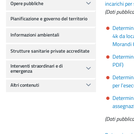
Opere pubbliche
incarichi per
(Dati pubblica
Pianificazione e governo del territorio
Determina
Informazioni ambientali
4k da loc
Morandi G
Strutture sanitarie private accreditate
Determina
PDF)
Interventi straordinari e di
emergenza
Determina
Altri contenuti
per l’ese
Determina
assegnazi
(Dati pubblic