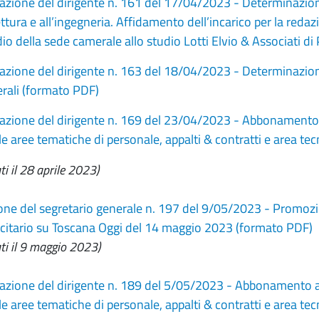
zione del dirigente n. 161 del 17/04/2023 - Determinazione 
ettura e all’ingegneria. Affidamento dell’incarico per la reda
io della sede camerale allo studio Lotti Elvio & Associati 
zione del dirigente n. 163 del 18/04/2023 - Determinazion
rali (formato PDF)
zione del dirigente n. 169 del 23/04/2023 - Abbonamento al
r le aree tematiche di personale, appalti & contratti e area t
ti il 28 aprile 2023)
ne del segretario generale n. 197 del 9/05/2023 - Promozion
icitario su Toscana Oggi del 14 maggio 2023 (formato PDF)
ati il 9 maggio 2023)
zione del dirigente n. 189 del 5/05/2023 - Abbonamento al 
r le aree tematiche di personale, appalti & contratti e area t