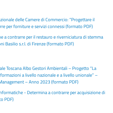
zionale delle Camere di Commercio: “Progettare il
e per forniture e servizi connessi (formato PDF)
a contrarre per il restauro e riverniciatura di stemma
i Basilio s.r.l. di Firenze (formato PDF)
ale Toscana Albo Gestori Ambientali – Progetto “La
e informazioni a livello nazionale e a livello unionale” –
o di Management – Anno 2023 (formato PDF)
nformatiche - Determina a contrarre per acquisizione di
ato PDF)