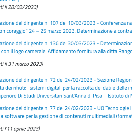
ati il 28/02/2023)
zione del dirigente n. 107 del 10/03/2023 - Conferenza na
n coraggio” 24 – 25 marzo 2023. Determinazione a contrarr
zione del dirigente n. 136 del 30/03/2023 - Determinazione 
 con il logo camerale. Affidamento fornitura alla ditta Rangon
ati il 31 marzo 2023)
zione del dirigente n. 72 del 24/02/2023 - Sezione Region
ità dei rifiuti: i sistemi digitali per la raccolta dei dati e dell
periore Di Studi Universitari Sant’Anna di Pisa – Istitut
zione del dirigente n. 77 del 24/02/2023 - UO Tecnologie i
a software per la gestione di contenuti multimediali (form
ti l'11 aprile 2023)