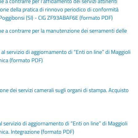
a contrarre per l’affidamento dei servizi attinenti
zione della pratica di rinnovo periodico di conformità
di Poggibonsi (SI) - CIG ZF93ABAF6E (formato PDF)
e a contrarre per la manutenzione dei serramenti delle
 servizio di aggiornamento di “Enti on line” di Maggioli
ecnica (formato PDF)
e dei servizi camerali sugli organi di stampa. Acquisto
servizio di aggiornamento di “Enti on line” di Maggioli
ecnica. Integrazione (formato PDF)