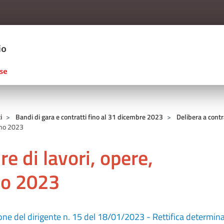
Salta al contenuto principale
ERCIO D'ITALIA
i
Bandi di gara e contratti fino al 31 dicembre 2023
Delibera a contr
Anno 2023
re di lavori, opere,
nno 2023
ne del dirigente n. 15 del 18/01/2023 - Rettifica determi