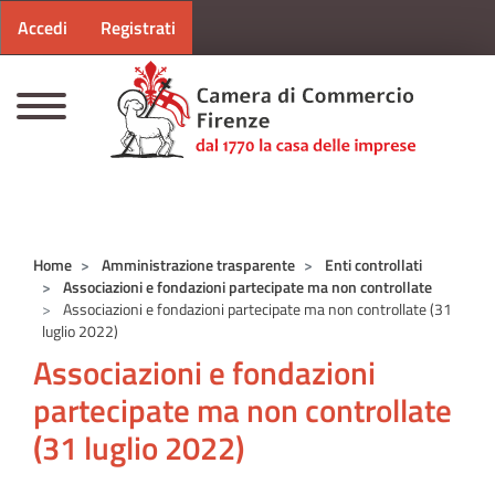
Menu profilo utente
Salta al contenuto principale
Accedi
Registrati
CAMERE DI COMMERCIO D'ITALIA
Home
Amministrazione trasparente
Enti controllati
Associazioni e fondazioni partecipate ma non controllate
Associazioni e fondazioni partecipate ma non controllate (31
luglio 2022)
Associazioni e fondazioni
partecipate ma non controllate
(31 luglio 2022)