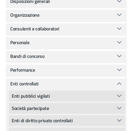
Disposizioni generali
Organizzazione
Consulenti e collaboratori
Personale
Bandi di concorso
Performance
Enti controllati
Enti pubblici vigilati
Società partecipate
Enti di diritto privato controllati