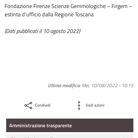
Fondazione Firenze Scienze Gemmologiche – Firgem –
estinta d’ufficio dalla Regione Toscana
(Dati pubblicati il 10 agosto 2022)
Ultima modifica
Mer, 10/08/2022 - 10:15
Condividi
Vedi azioni
Amministrazione Trasparente
Amministrazione trasparente