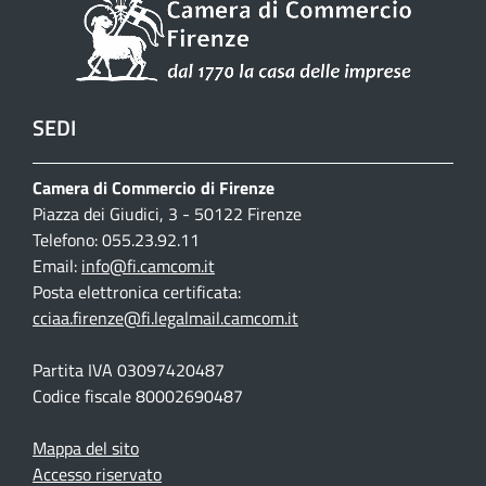
SEDI
Camera di Commercio di Firenze
Piazza dei Giudici, 3 - 50122 Firenze
Telefono: 055.23.92.11
Email:
info@fi.camcom.it
Posta elettronica certificata:
cciaa.firenze@fi.legalmail.camcom.it
Partita IVA 03097420487
Codice fiscale 80002690487
Mappa del sito
Accesso riservato