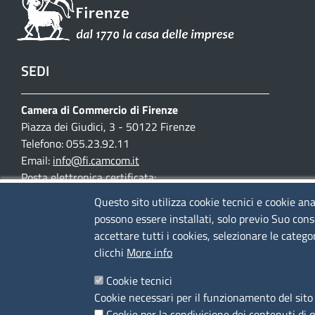
SEDI
Camera di Commercio di Firenze
Piazza dei Giudici, 3 - 50122 Firenze
Telefono: 055.23.92.11
Email:
info@fi.camcom.it
Posta elettronica certificata:
cciaa.firenze@fi.legalmail.camcom.it
Questo sito utilizza cookie tecnici e cookie ana
possono essere installati, solo previo Suo cons
Partita IVA 03097420487
accettare tutti i cookies, selezionare le catego
Codice fiscale 80002690487
clicchi
More info
Mappa del sito
Cookie tecnici
Accesso riservato
Cookie necessari per il funzionamento del sito 
Cookie per la condivisione dei contenuti di 