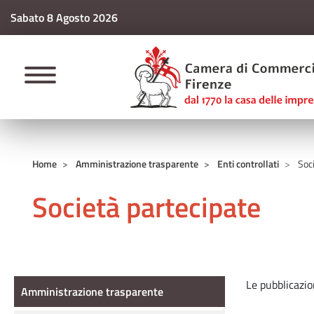
Sabato 8 Agosto 2026
CAMERE DI COMM
Home
Amministrazione trasparente
Enti controllati
Soci
Società partecipate
Amministrazione Trasparente
Le pubblicazio
Amministrazione trasparente