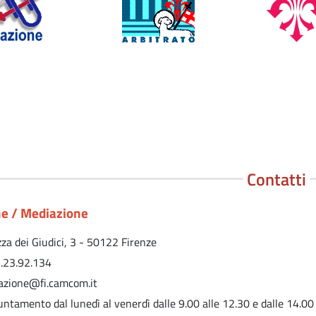
Contatti
ne / Mediazione
zza dei Giudici, 3 - 50122 Firenze
.23.92.134
iazione@fi.camcom.it
ntamento dal lunedì al venerdì dalle 9.00 alle 12.30 e dalle 14.00