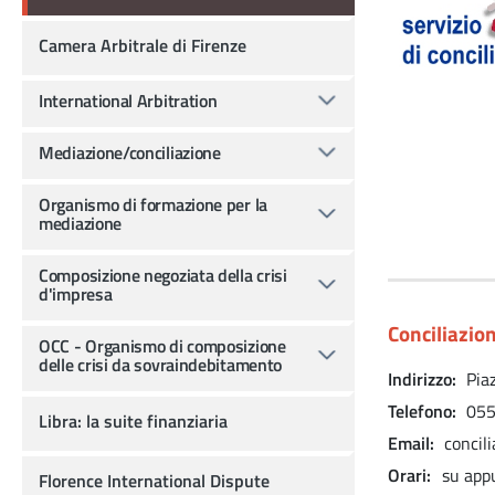
Camera Arbitrale di Firenze
International Arbitration
Mediazione/conciliazione
Organismo di formazione per la
mediazione
Composizione negoziata della crisi
d'impresa
Conciliazio
OCC - Organismo di composizione
delle crisi da sovraindebitamento
Indirizzo
Pia
Telefono
055
Libra: la suite finanziaria
Email
concil
Orari
su appu
Florence International Dispute