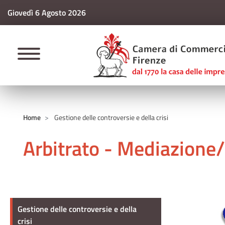
Giovedì 6 Agosto 2026
CAMERE DI COMM
Home
Gestione delle controversie e della crisi
Arbitrato - Mediazione/
Gestione delle controversie e della cri
Gestione delle controversie e della
crisi