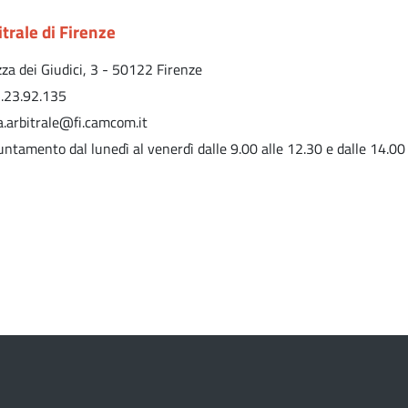
trale di Firenze
zza dei Giudici, 3 - 50122 Firenze
.23.92.135
.arbitrale@fi.camcom.it
ntamento dal lunedì al venerdì dalle 9.00 alle 12.30 e dalle 14.00