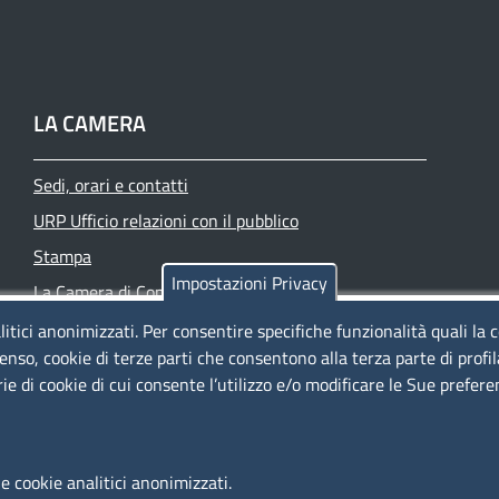
LA CAMERA
Sedi, orari e contatti
URP Ufficio relazioni con il pubblico
Stampa
Impostazioni Privacy
La Camera di Commercio oggi
Azienda speciale PromoFirenze
litici anonimizzati. Per consentire specifiche funzionalità quali la 
enso, cookie di terze parti che consentono alla terza parte di profi
Siti tematici
rie di cookie di cui consente l’utilizzo e/o modificare le Sue prefer
e cookie analitici anonimizzati.