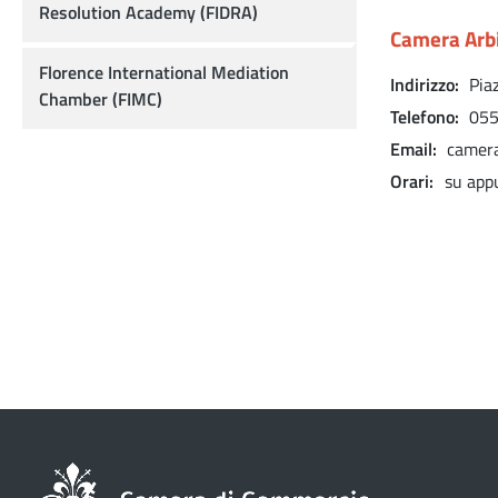
Resolution Academy (FIDRA)
Camera Arbi
Florence International Mediation
Indirizzo
Pia
Chamber (FIMC)
Telefono
055
Email
camera
Orari
su appu