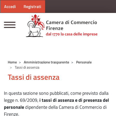
Menu profilo utente
Salta al contenuto principale
Accedi
Registrati
CAMERE DI COMMERCIO D'ITALIA
Home
Amministrazione trasparente
Personale
Tassi di assenza
Tassi di assenza
In questa sezione sono pubblicati, come previsto dalla
legge n. 69/2009,
i tassi di assenza e di presenza del
personale
dipendente della Camera di Commercio di
Firenze.