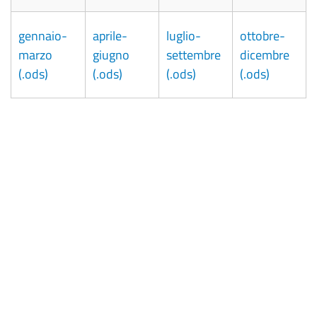
gennaio-
aprile-
luglio-
ottobre-
marzo
giugno
settembre
dicembre
(.ods)
(.ods)
(.ods)
(.ods)