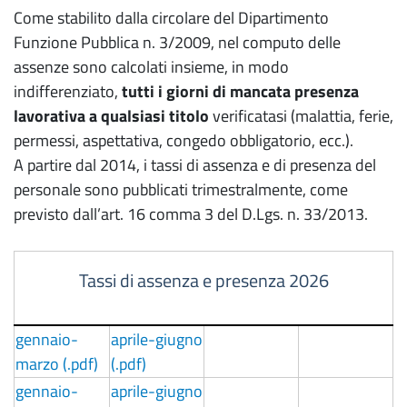
Come stabilito dalla circolare del Dipartimento
Funzione Pubblica n. 3/2009, nel computo delle
assenze sono calcolati insieme, in modo
indifferenziato,
tutti i giorni di mancata presenza
lavorativa a qualsiasi titolo
verificatasi (malattia, ferie,
permessi, aspettativa, congedo obbligatorio, ecc.).
A partire dal 2014, i tassi di assenza e di presenza del
personale sono pubblicati trimestralmente, come
previsto dall’art. 16 comma 3 del D.Lgs. n. 33/2013.
Tassi di assenza e presenza 2026
gennaio-
aprile-giugno
marzo (.pdf)
(.pdf)
gennaio-
aprile-giugno