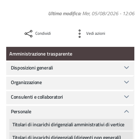
Ultima modifica
Mer, 05/08/2026 - 12:06
Condividi
Vedi azioni
Amministrazione Trasparente
Amministrazione trasparente
Disposizioni generali
Organizzazione
Consulenti e collaboratori
Personale
Titolari di incarichi dirigenziali amministrativi di vertice
Titolari di incarichi dirigenziali (dirigenti non generali)