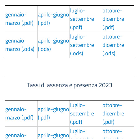
luglio-
ottobre-
gennaio-
aprile-giugno
settembre
dicembre
marzo (.pdf)
(.pdf)
(.pdf)
(.pdf)
luglio-
ottobre-
gennaio-
aprile-giugno
settembre
dicembre
marzo (.ods)
(.ods)
(.ods)
(.ods)
Tassi di assenza e presenza 2023
luglio-
ottobre-
gennaio-
aprile-giugno
settembre
dicembre
marzo (.pdf)
(.pdf)
(.pdf)
(.pdf)
luglio-
ottobre-
gennaio-
aprile-giugno