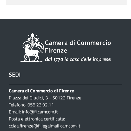
SEDI
Camera di Commercio di Firenze
Piazza dei Giudici, 3 - 50122 Firenze
Telefono: 055.23.92.11
Email:
info@fi.camcom.it
Posta elettronica certificata:
cciaa.firenze@fi.legalmail.camcom.it