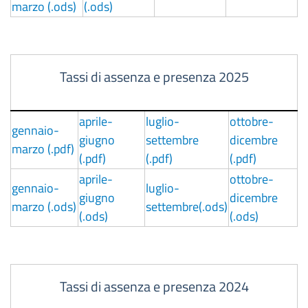
marzo (.ods)
(.ods)
Tassi di assenza e presenza 2025
aprile-
luglio-
ottobre-
gennaio-
giugno
settembre
dicembre
marzo (.pdf)
(.pdf)
(.pdf)
(.pdf)
aprile-
ottobre-
gennaio-
luglio-
giugno
dicembre
marzo (.ods)
settembre(.ods)
(.ods)
(.ods)
Tassi di assenza e presenza 2024