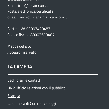
Email:
info@fi.camcom.it
Posta elettronica certificata:
cciaa.firenze@fi.legalmail.camcom.it
Partita IVA 03097420487
Codice fiscale 80002690487
Mappa del sito
Accesso riservato
LA CAMERA
Sedi, orari e contatti
URP Ufficio relazioni con il pubblico
Stampa
La Camera di Commercio oggi