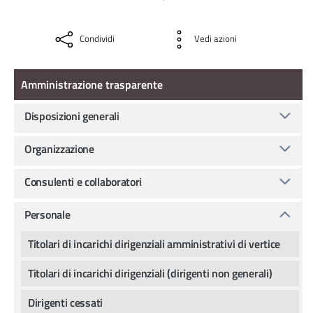
Condividi
Vedi azioni
Amministrazione Trasparente
Amministrazione trasparente
Disposizioni generali
Organizzazione
Consulenti e collaboratori
Personale
Titolari di incarichi dirigenziali amministrativi di vertice
Titolari di incarichi dirigenziali (dirigenti non generali)
Dirigenti cessati