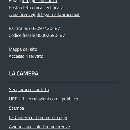
Email:
info@fi.camcom.it
Posta elettronica certificata:
cciaa.firenze@fi.legalmail.camcom.it
Partita IVA 03097420487
Codice fiscale 80002690487
Mappa del sito
Accesso riservato
LA CAMERA
Sedi, orari e contatti
URP Ufficio relazioni con il pubblico
Stampa
La Camera di Commercio oggi
Azienda speciale PromoFirenze