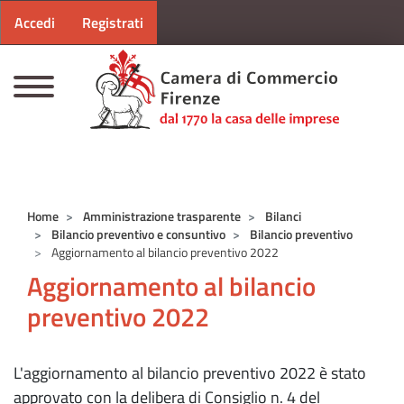
Menu profilo utente
Salta al contenuto principale
Accedi
Registrati
CAMERE DI COMMERCIO D'ITALIA
Home
Amministrazione trasparente
Bilanci
Bilancio preventivo e consuntivo
Bilancio preventivo
Aggiornamento al bilancio preventivo 2022
Aggiornamento al bilancio
preventivo 2022
L'aggiornamento al bilancio preventivo 2022 è stato
approvato con la delibera di Consiglio n. 4 del