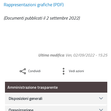
Rappresentazioni grafiche (PDF)
(Documenti pubblicati il 2 settembre 2022)
Ultima modifica
Ven, 02/09/2022 - 15:25
Condividi
Vedi azioni
Amministrazione Trasparente
Amministrazione trasparente
Disposizioni generali
Organizzazione