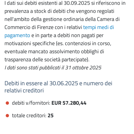
I dati sui debiti esistenti al 30.09.2025 si riferiscono in
prevalenza a stock di debiti che vengono regolati
nell'ambito della gestione ordinaria della Camera di
Commercio di Firenze con i relativi
tempi medi di
pagamento
e in parte a debiti non pagati per
motivazioni specifiche (es. contenziosi in corso,
eventuale mancato assolvimento obblighi di
trasparenza delle società partecipate).
I dati sono stati pubblicati il 31 ottobre 2025
Debiti in essere al 30.06.2025 e numero dei
relativi creditori
debiti v/fornitori:
EUR 57.280,44
totale creditori:
25