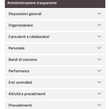
Amministrazione Trasparente
Amministrazione trasparente
Disposizioni generali
Organizzazione
Consulenti e collaboratori
Personale
Bandi di concorso
Performance
Enti controllati
Attività e procedimenti
Provvedimenti