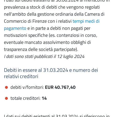
prevalenza a stock di debiti che vengono regolati
nell'ambito della gestione ordinaria della Camera di
Commercio di Firenze con i relativi
tempi medi di
pagamento
e in parte a debiti non pagati per
motivazioni specifiche (es. contenziosi in corso,
eventuale mancato assolvimento obblighi di
trasparenza delle società partecipate).
I dati sono stati pubblicati il 12 luglio 2024
Debiti in essere al 31.03.2024 e numero dei
relativi creditori
debiti v/fornitori:
EUR 40.767,40
totale creditori:
14
I dati sui debiti esistenti al 31.03.2024 si riferiscono in