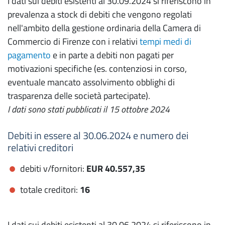
I dati sui debiti esistenti al 30.09.2024 si riferiscono in
prevalenza a stock di debiti che vengono regolati
nell'ambito della gestione ordinaria della Camera di
Commercio di Firenze con i relativi
tempi medi di
pagamento
e in parte a debiti non pagati per
motivazioni specifiche (es. contenziosi in corso,
eventuale mancato assolvimento obblighi di
trasparenza delle società partecipate).
I dati sono stati pubblicati il 15 ottobre 2024
Debiti in essere al 30.06.2024 e numero dei
relativi creditori
debiti v/fornitori:
EUR 40.557,35
totale creditori:
16
I dati sui debiti esistenti al 30.06.2024 si riferiscono in