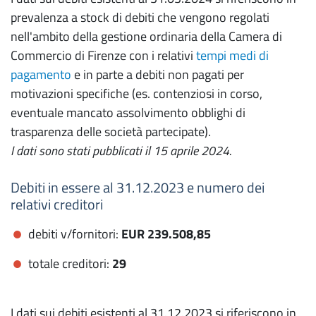
prevalenza a stock di debiti che vengono regolati
nell'ambito della gestione ordinaria della Camera di
Commercio di Firenze con i relativi
tempi medi di
pagamento
e in parte a debiti non pagati per
motivazioni specifiche (es. contenziosi in corso,
eventuale mancato assolvimento obblighi di
trasparenza delle società partecipate).
I dati sono stati pubblicati il 15 aprile 2024.
Debiti in essere al 31.12.2023 e numero dei
relativi creditori
debiti v/fornitori:
EUR 239.508,85
totale creditori:
29
I dati sui debiti esistenti al 31.12.2023 si riferiscono in