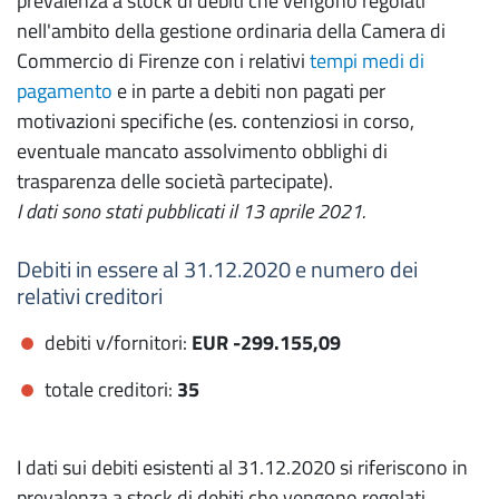
prevalenza a stock di debiti che vengono regolati
nell'ambito della gestione ordinaria della Camera di
Commercio di Firenze con i relativi
tempi medi di
pagamento
e in parte a debiti non pagati per
motivazioni specifiche (es. contenziosi in corso,
eventuale mancato assolvimento obblighi di
trasparenza delle società partecipate).
I dati sono stati pubblicati il 13 aprile 2021.
Debiti in essere al 31.12.2020 e numero dei
relativi creditori
debiti v/fornitori:
EUR
-299.155,09
totale creditori:
35
I dati sui debiti esistenti al 31.12.2020 si riferiscono in
prevalenza a stock di debiti che vengono regolati