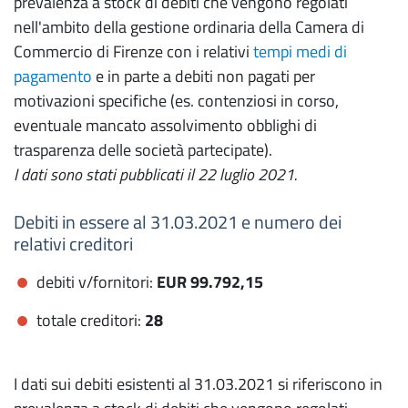
prevalenza a stock di debiti che vengono regolati
nell'ambito della gestione ordinaria della Camera di
Commercio di Firenze con i relativi
tempi medi di
pagamento
e in parte a debiti non pagati per
motivazioni specifiche (es. contenziosi in corso,
eventuale mancato assolvimento obblighi di
trasparenza delle società partecipate).
I dati sono stati pubblicati il 22 luglio 2021.
Debiti in essere al 31.03.2021 e numero dei
relativi creditori
debiti v/fornitori:
EUR
99.792,15
totale creditori:
28
I dati sui debiti esistenti al 31.03.2021 si riferiscono in