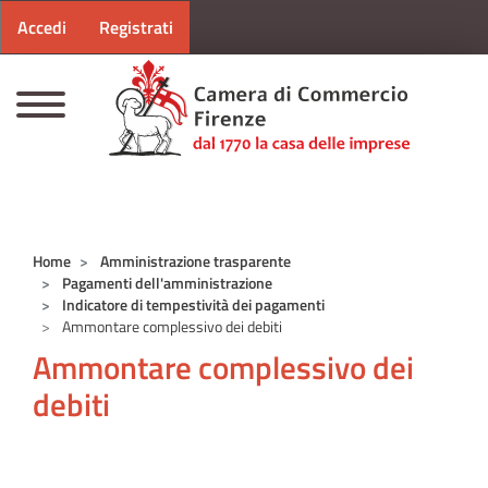
Menu profilo utente
Salta al contenuto principale
Accedi
Registrati
CAMERE DI COMMERCIO D'ITALIA
Home
Amministrazione trasparente
Pagamenti dell'amministrazione
Indicatore di tempestività dei pagamenti
Ammontare complessivo dei debiti
Ammontare complessivo dei
debiti