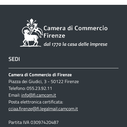
SEDI
Camera di Commercio di Firenze
Piazza dei Giudici, 3 - 50122 Firenze
Telefono: 055.23.92.11
Email:
info@fi.camcom.it
Posta elettronica certificata:
cciaa.firenze@fi.legalmail.camcom.it
Partita IVA 03097420487