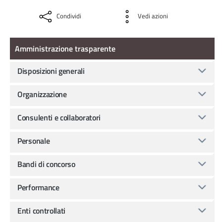
Condividi
Vedi azioni
Amministrazione Trasparente
Amministrazione trasparente
Disposizioni generali
Organizzazione
Consulenti e collaboratori
Personale
Bandi di concorso
Performance
Enti controllati