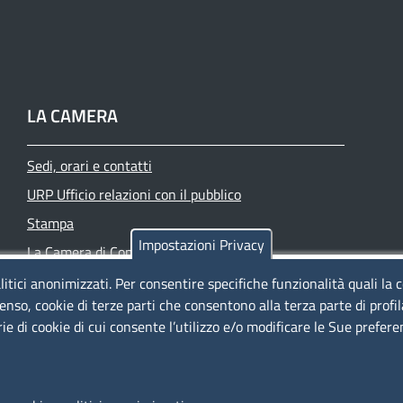
LA CAMERA
Sedi, orari e contatti
URP Ufficio relazioni con il pubblico
Stampa
Impostazioni Privacy
La Camera di Commercio oggi
Azienda speciale PromoFirenze
litici anonimizzati. Per consentire specifiche funzionalità quali la 
enso, cookie di terze parti che consentono alla terza parte di profi
Siti tematici
rie di cookie di cui consente l’utilizzo e/o modificare le Sue prefer