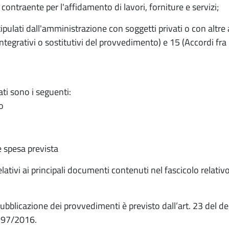
 contraente per l'affidamento di lavori, forniture e servizi;
ipulati dall'amministrazione con soggetti privati o con altre 
integrativi o sostitutivi del provvedimento) e 15 (Accordi fr
cati sono i seguenti:
o
 spesa prevista
elativi ai principali documenti contenuti nel fascicolo relati
pubblicazione dei provvedimenti è previsto dall’art. 23 del 
. 97/2016.