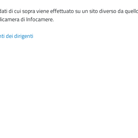
dati di cui sopra viene effettuato su un sito diverso da quell
licamera di Infocamere.
i dei dirigenti