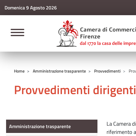
Domenica 9 Agosto 2026
CAMERE DI COMM
Home
Amministrazione trasparente
Provvedimenti
Prov
Provvedimenti dirigent
Amministrazione Trasparente
La Camera di
Amministrazione trasparente
riferimento a