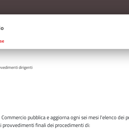
Salta al contenuto principale
ERCIO D'ITALIA
vedimenti dirigenti
i
 Commercio pubblica e aggiorna ogni sei mesi l'elenco dei pr
i provvedimenti finali dei procedimenti di: