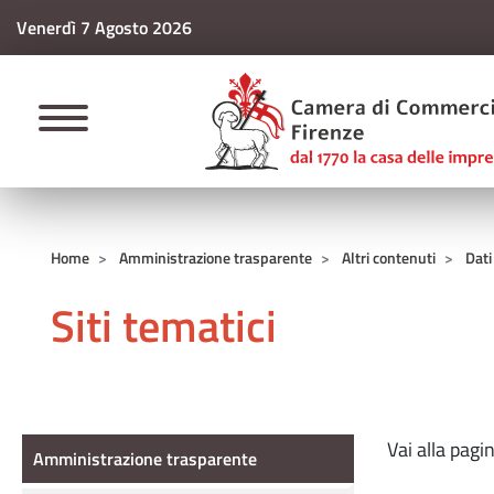
Venerdì 7 Agosto 2026
CAMERE DI COMM
Home
Amministrazione trasparente
Altri contenuti
Dati
Siti tematici
Amministrazione Trasparente
Vai alla pagi
Amministrazione trasparente