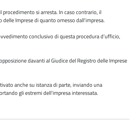
il procedimento si arresta. In caso contrario, il
ro delle Imprese di quanto omesso dall'impresa.
ovvedimento conclusivo di questa procedura d’ufficio,
opposizione davanti al Giudice del Registro delle Imprese
attivato anche su istanza di parte, inviando una
iportando gli estremi dell'impresa interessata.