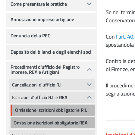
Come presentare le pratiche
Se nel termin
Annotazione imprese artigiane
Conservatore
Denuncia della PEC
Con
l’art. 4
spostandola 
Deposito dei bilanci e degli elenchi soci
Contro la de
Procedimenti d'ufficio del Registro
di Firenze, e
imprese, REA e Artigiani
Cancellazioni d'ufficio R.I.
Il procedimen
segnalazione 
Iscrizioni d'ufficio R.I. e REA
Omissione iscrizioni obbligatorie R.I.
Omissione iscrizioni obbligatorie REA
Iscrizioni d'