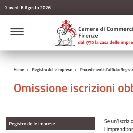
Giovedì 6 Agosto 2026
CAMERE DI COMM
Home
Registro delle imprese
Procedimenti d'ufficio: Regist
Omissione iscrizioni obb
Registro delle imprese
Se un'iscrizi
Registro delle imprese
l'imprenditor