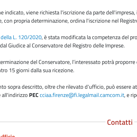
e indicato, viene richiesta l'iscrizione da parte dell'impresa, 
, con propria determinazione, ordina l'iscrizione nel Regist
0, della L. 120/2020
, è stata modificata la competenza del pr
dal Giudice al Conservatore del Registro delle Imprese.
terminazione del Conservatore, l’interessato potrà proporre 
ntro 15 giorni dalla sua ricezione.
to sopra descritto, oltre che rilevato d'ufficio, può essere 
all'indirizzo
PEC
cciaa.firenze@fi.legalmail.camcom.it
, e r
Contatti
ufficio