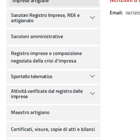
Imprese artigiane
Email
iscrizi
Sanzioni Registro Imprese, REA e
artigianato
Sanzioni amministrative
Registro imprese e composizione
negoziata della crisi d'impresa
Sportello telematico
Attività verificate dal registro delle
imprese
Maestro artigiano
Certificati, visure, copie di atti e bilanci