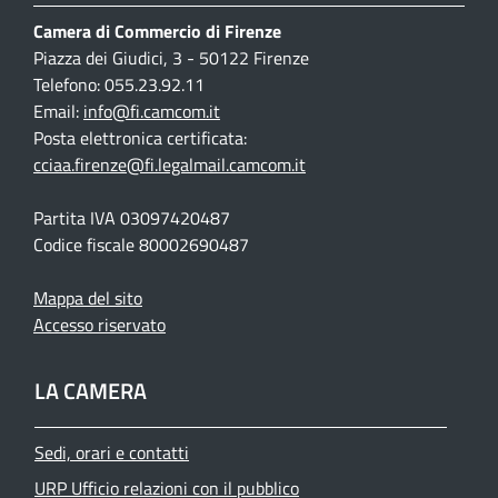
Camera di Commercio di Firenze
Piazza dei Giudici, 3 - 50122 Firenze
Telefono: 055.23.92.11
Email:
info@fi.camcom.it
Posta elettronica certificata:
cciaa.firenze@fi.legalmail.camcom.it
Partita IVA 03097420487
Codice fiscale 80002690487
Mappa del sito
Accesso riservato
LA CAMERA
Sedi, orari e contatti
URP Ufficio relazioni con il pubblico