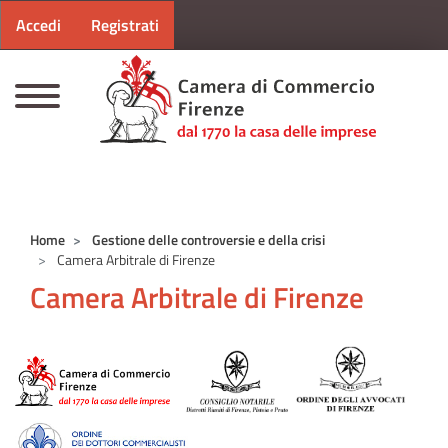
Menu profilo utente
Salta al contenuto principale
Accedi
Registrati
CAMERE DI COMMERCIO D'ITALIA
Home
Gestione delle controversie e della crisi
Camera Arbitrale di Firenze
Camera Arbitrale di Firenze