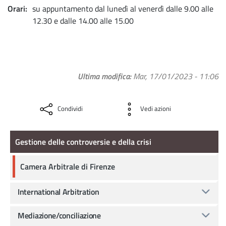
Orari
su appuntamento dal lunedì al venerdì dalle 9.00 alle
12.30 e dalle 14.00 alle 15.00
Ultima modifica
Mar, 17/01/2023 - 11:06
Condividi
Vedi azioni
Gestione delle controversie e della crisi
Gestione delle controversie e della crisi
Camera Arbitrale di Firenze
International Arbitration
Mediazione/conciliazione