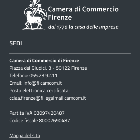
SEDI
Camera di Commercio di Firenze
Piazza dei Giudici, 3 - 50122 Firenze
Telefono: 055.23.92.11
Email:
info@fi.camcom.it
Posta elettronica certificata:
cciaa.firenze@fi.legalmail.camcom.it
Partita IVA 03097420487
Codice fiscale 80002690487
Mappa del sito