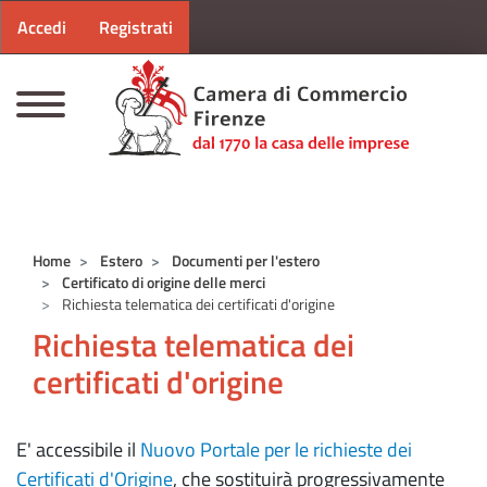
Menu profilo utente
Salta al contenuto principale
Accedi
Registrati
CAMERE DI COMMERCIO D'ITALIA
Home
Estero
Documenti per l'estero
Certificato di origine delle merci
Richiesta telematica dei certificati d'origine
Richiesta telematica dei
certificati d'origine
E' accessibile il
Nuovo Portale per le richieste dei
Certificati d'Origine
, che sostituirà progressivamente