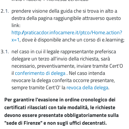
prendere visione della guida che si trova in alto a
destra della pagina raggiungibile attraverso questo
link:
http://praticacdor.infocamere.it/ptco/Home.action?
x=1
, dove è disponibile anche un corso di e.learning;
nel caso in cui il legale rappresentante preferisca
delegare un terzo all'invio della richiesta, sarà
necessario, preventivamente, inviare tramite Cert'O
il
conferimento di delega
. Nel caso intenda
revocare la delega conferita occorre presentare,
sempre tramite Cert'O' la
revoca della delega
.
Per garantire l'evasione in ordine cronologico dei
certificati rilasciati con tale modalità, le richieste
devono essere presentate obbligatoriamente sulla
"sede di Firenze" e non sugli uffici decentrati.