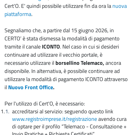
Cert'O. E' quindi possibile utilizzare fin da ora la
nuova
piattaforma
.
Segnaliamo che, a partire dal 15 giugno 2026, in
CERTO’ è stata dismessa la modalità di pagamento
tramite il canale
ICONTO
. Nel caso in cui si desideri
continuare ad utilizzare il vecchio portale, è
necessario utilizzare il
borsellino Telemaco,
ancora
disponibile. In alternativa, è possibile continuare ad
utilizzare la modalità di pagamento ICONTO attraverso
il
Nuovo Front Office
.
Per l'utilizzo di Cert'O, è necessario:
accreditarsi al servizio: seguendo questo link
www.registroimprese.it/registrazione
avendo cura
di optare per il profilo “Telemaco - Consultazione +
Invio Pratiche + Richiesta Certificati”