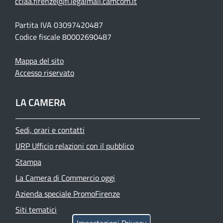
cciaa.firenze@fi.legalmail.camcom.it
Partita IVA 03097420487
Codice fiscale 80002690487
Mappa del sito
Accesso riservato
LA CAMERA
Sedi, orari e contatti
URP Ufficio relazioni con il pubblico
Stampa
La Camera di Commercio oggi
Azienda speciale PromoFirenze
Siti tematici