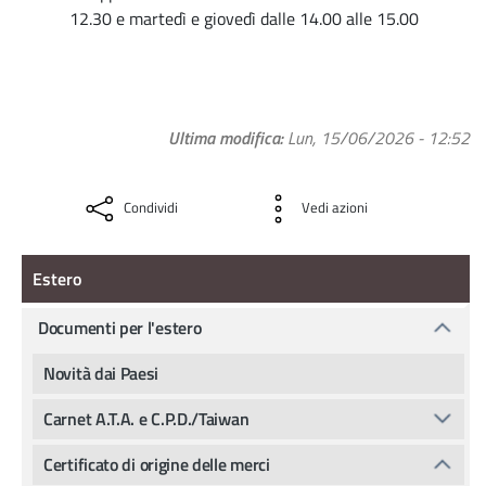
12.30 e martedì e giovedì dalle 14.00 alle 15.00
Ultima modifica
Lun, 15/06/2026 - 12:52
Condividi
Vedi azioni
Estero
Estero
Documenti per l'estero
Novità dai Paesi
Carnet A.T.A. e C.P.D./Taiwan
Certificato di origine delle merci