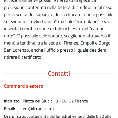
eccezionalmente possibile nel caso di specifica
previsione contenuta nella lettera di credito. In tal caso,
per la scelta del supporto del certificato, non è possibile
selezionare “foglio bianco” ma solo “formulario“ e va
inserita la motivazione di tale richiesta nel “campo
note”. E' possibile selezionare, scegliendo attraverso il
menù a tendina, tra la sede di Firenze, Empoli e Borgo
San Lorenzo, anche l'ufficio presso il quale desidera
ritirare il certificato.
Contatti
Commercio estero
Indirizzo
Piazza dei Giudici, 3 - 50122 Firenze
Email
estero@fi.camcom.it
Orari
su appuntamento dal lunedì al venerdì dalle 8.30 alle