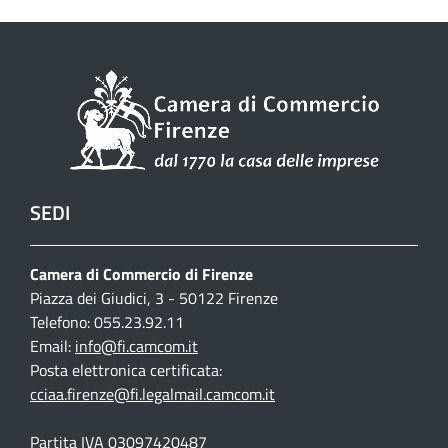
SEDI
Camera di Commercio di Firenze
Piazza dei Giudici, 3 - 50122 Firenze
Telefono: 055.23.92.11
Email:
info@fi.camcom.it
Posta elettronica certificata:
cciaa.firenze@fi.legalmail.camcom.it
Partita IVA 03097420487