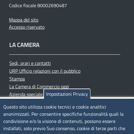
Codice fiscale 80002690487
Mappa del sito
Accesso riservato
LA CAMERA
Sedi, orari e contatti
URP Ufficio relazioni con il pubblico
Stampa
La Camera di Commercio oggi
Impostazioni Privacy
Azienda speciale PromoFirenze
Siti tematici
Questo sito utilizza cookie tecnici e cookie analitici
anonimizzati. Per consentire specifiche funzionalità quali la
TRASPARENZA
condivisione e/o la visione di contenuti, possono essere
installati, solo previo Suo consenso, cookie di terze parti che
Albo Online