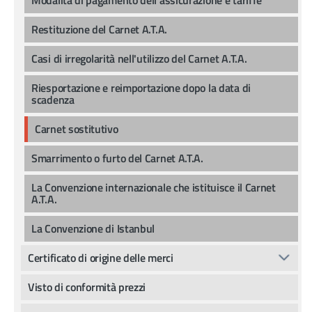
Restituzione del Carnet A.T.A.
Casi di irregolarità nell'utilizzo del Carnet A.T.A.
Riesportazione e reimportazione dopo la data di
scadenza
Carnet sostitutivo
Smarrimento o furto del Carnet A.T.A.
La Convenzione internazionale che istituisce il Carnet
A.T.A.
La Convenzione di Istanbul
Certificato di origine delle merci
Visto di conformità prezzi