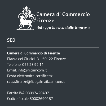
SEDI
Camera di Commercio di Firenze
Piazza dei Giudici, 3 - 50122 Firenze
Telefono: 055.23.92.11
Email:
info@fi.camcom.it
Posta elettronica certificata:
cciaa.firenze@fi.legalmail.camcom.it
Partita IVA 03097420487
Codice fiscale 80002690487