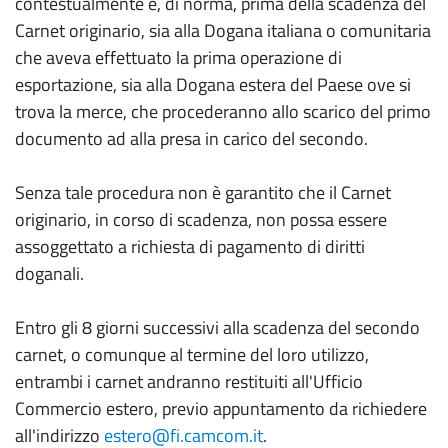
contestualmente e, di norma, prima della scadenza del
Carnet originario, sia alla Dogana italiana o comunitaria
che aveva effettuato la prima operazione di
esportazione, sia alla Dogana estera del Paese ove si
trova la merce, che procederanno allo scarico del primo
documento ad alla presa in carico del secondo.
Senza tale procedura non è garantito che il Carnet
originario, in corso di scadenza, non possa essere
assoggettato a richiesta di pagamento di diritti
doganali.
Entro gli 8 giorni successivi alla scadenza del secondo
carnet, o comunque al termine del loro utilizzo,
entrambi i carnet andranno restituiti all'Ufficio
Commercio estero, previo appuntamento da richiedere
all'indirizzo
estero@fi.camcom.it
.