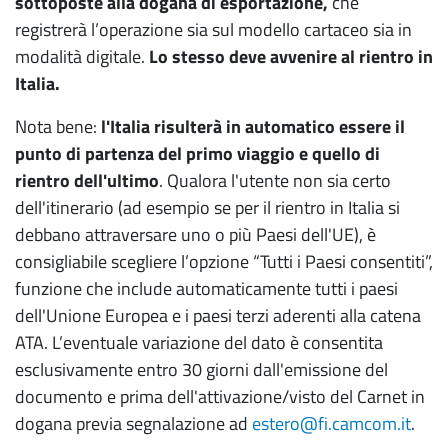
sottoposte alla dogana di esportazione,
che
registrerà l’operazione sia sul modello cartaceo sia in
modalità digitale.
Lo stesso deve avvenire al rientro in
Italia.
Nota bene:
l'Italia risulterà in automatico essere il
punto di partenza del primo viaggio e quello di
rientro dell'ultimo
. Qualora l'utente non sia certo
dell'itinerario (ad esempio se per il rientro in Italia si
debbano attraversare uno o più Paesi dell'UE), è
consigliabile scegliere l’opzione “Tutti i Paesi consentiti”,
funzione che include automaticamente tutti i paesi
dell'Unione Europea e i paesi terzi aderenti alla catena
ATA. L’eventuale variazione del dato è consentita
esclusivamente entro 30 giorni dall'emissione del
documento e prima dell'attivazione/visto del Carnet in
dogana previa segnalazione ad
estero@fi.camcom.it
.