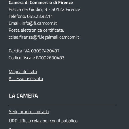
Camera di Commercio di Firenze
Piazza dei Giudici, 3 - 50122 Firenze
Telefono: 055.23.92.11
Email:
info@fi.camcom.it
Posta elettronica certificata:
cciaa.firenze@fi.legalmail.camcom.it
Partita IVA 03097420487
Codice fiscale 80002690487
Mappa del sito
Accesso riservato
LA CAMERA
Sedi, orari e contatti
URP Ufficio relazioni con il pubblico