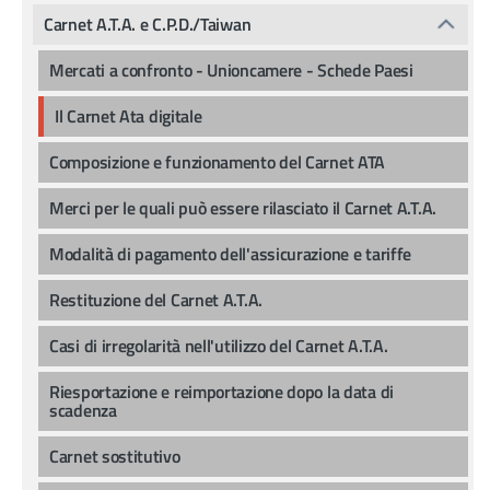
Carnet A.T.A. e C.P.D./Taiwan
Mercati a confronto - Unioncamere - Schede Paesi
Il Carnet Ata digitale
Composizione e funzionamento del Carnet ATA
Merci per le quali può essere rilasciato il Carnet A.T.A.
Modalità di pagamento dell'assicurazione e tariffe
Restituzione del Carnet A.T.A.
Casi di irregolarità nell'utilizzo del Carnet A.T.A.
Riesportazione e reimportazione dopo la data di
scadenza
Carnet sostitutivo