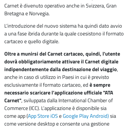
Carnet è divenuto operativo anche in Svizzera, Gran
Bretagna e Norvegia.
L’introduzione del nuovo sistema ha quindi dato avvio
a una fase ibrida durante la quale coesistono il formato
cartaceo e quello digitale.
Oltre a munirsi del Carnet cartaceo, quindi, l'utente
dovrà obbligatoriamente attivare il Carnet digitale
indipendentemente dalla destinazione del viaggio
,
anche in caso di utilizzo in Paesi in cui è previsto
esclusivamente il formato cartaceo, ed
è sempre
necessario scaricare l’applicazione ufficiale "ATA
Carnet"
, sviluppata dalla International Chamber of
Commerce (ICC). L’applicazione è disponibile sia
come app (
App Store iOS
e
Google Play Android)
sia
come versione desktop e consente una gestione