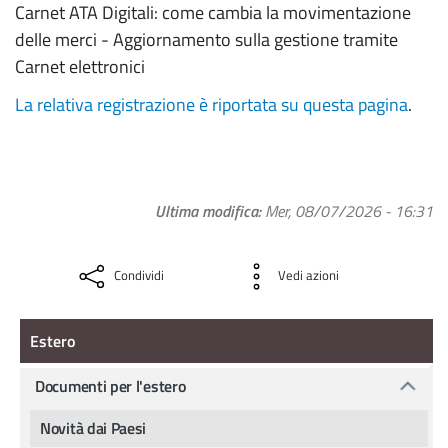
Carnet ATA Digitali: come cambia la movimentazione
delle merci - Aggiornamento sulla gestione tramite
Carnet elettronici
La relativa registrazione è riportata su questa pagina
.
Ultima modifica
Mer, 08/07/2026 - 16:31
Condividi
Vedi azioni
Estero
Estero
Documenti per l'estero
Novità dai Paesi