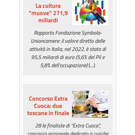
La cultura
“muove” 271,9
miliardi
Rapporto Fondazione Symbola-
Unioncamere: il valore diretto delle
attività in Italia, nel 2022, è stato di
95,5 miliardi di euro (5,6% del Pil e
5,8% dell’occupazione)
(...)
Concorso Extra
Cuoca: due
toscane in finale
28 le finaliste di
“Extra Cuoca”,
concorso nazionale dedicato a cuoche