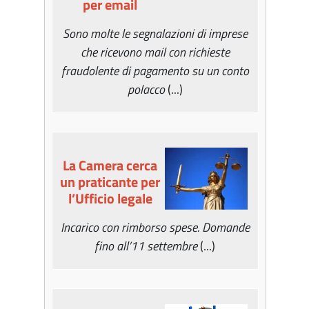
per email
Sono molte le segnalazioni di imprese
che ricevono mail con richieste
fraudolente di pagamento su un conto
polacco
(...)
La Camera cerca
un praticante per
l’Ufficio legale
Incarico con rimborso spese. Domande
fino all’11 settembre
(...)