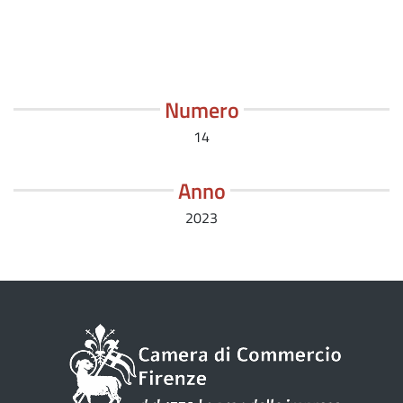
Numero
14
Anno
2023