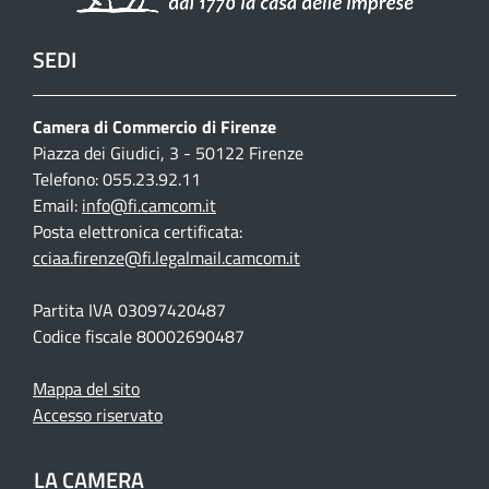
SEDI
Camera di Commercio di Firenze
Piazza dei Giudici, 3 - 50122 Firenze
Telefono: 055.23.92.11
Email:
info@fi.camcom.it
Posta elettronica certificata:
cciaa.firenze@fi.legalmail.camcom.it
Partita IVA 03097420487
Codice fiscale 80002690487
Mappa del sito
Accesso riservato
LA CAMERA