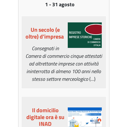
1 - 31 agosto
Un secolo (e
oltre) d’impresa
Consegnati in
Camera di commercio cinque attestati
ad altrettante imprese con attività
ininterrotta di almeno 100 anni nello
stesso settore merceologico
(...)
Il domicilio
digitale ora è su
INAD