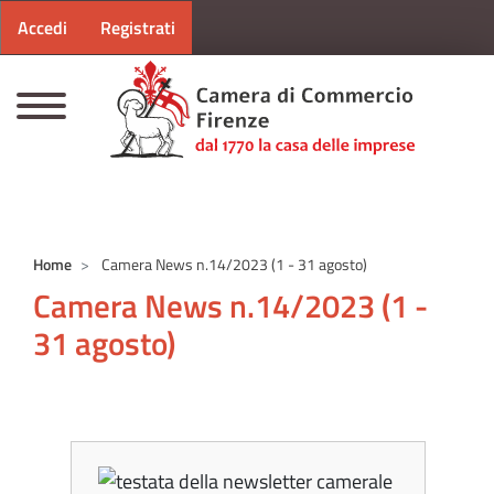
Menu profilo utente
Salta al contenuto principale
Accedi
Registrati
CAMERE DI COMMERCIO D'ITALIA
Home
Camera News n.14/2023 (1 - 31 agosto)
Camera News n.14/2023 (1 -
31 agosto)