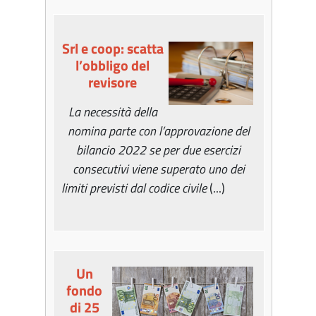
Srl e coop: scatta
l’obbligo del
revisore
La necessità della
nomina parte con l’approvazione del
bilancio 2022 se per due esercizi
consecutivi viene superato uno dei
limiti previsti dal codice civile
(...)
Un
fondo
di 25