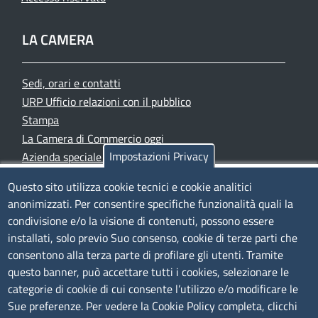
LA CAMERA
Sedi, orari e contatti
URP Ufficio relazioni con il pubblico
Stampa
La Camera di Commercio oggi
Impostazioni Privacy
Azienda speciale PromoFirenze
Siti tematici
Questo sito utilizza cookie tecnici e cookie analitici
anonimizzati. Per consentire specifiche funzionalità quali la
TRASPARENZA
condivisione e/o la visione di contenuti, possono essere
installati, solo previo Suo consenso, cookie di terze parti che
Albo Online
consentono alla terza parte di profilare gli utenti. Tramite
Amministrazione trasparente
questo banner, può accettare tutti i cookies, selezionare le
Bandi e concorsi
categorie di cookie di cui consente l’utilizzo e/o modificare le
Sue preferenze. Per vedere la Cookie Policy completa, clicchi
Segnalazioni Whistleblowing