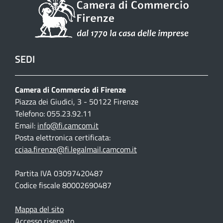
SEDI
Camera di Commercio di Firenze
Piazza dei Giudici, 3 - 50122 Firenze
Telefono: 055.23.92.11
Email:
info@fi.camcom.it
Posta elettronica certificata:
cciaa.firenze@fi.legalmail.camcom.it
Partita IVA 03097420487
Codice fiscale 80002690487
Mappa del sito
Accesso riservato