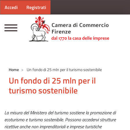
Menu profilo utente
Salta al contenuto principale
Accedi
Registrati
CAMERE DI COMMERCIO D'ITALIA
Home
Un fondo di 25 mln per il turismo sostenibile
Un fondo di 25 mln per il
turismo sostenibile
La misura del Ministero del turismo sostiene la promozione di
ecoturismo e turismo sostenibile. Possono accedervi strutture
ricettive anche non imprenditoriali e imprese turistiche