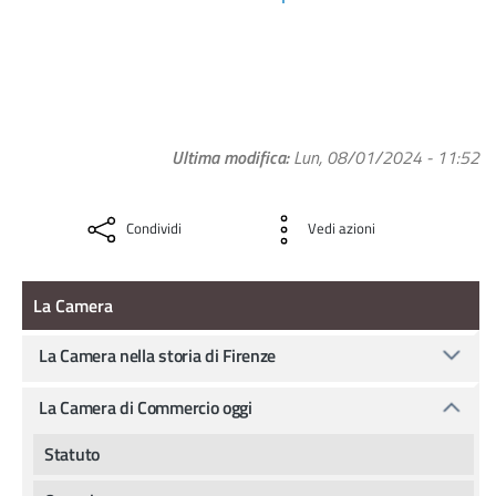
Ultima modifica
Lun, 08/01/2024 - 11:52
Condividi
Vedi azioni
La camera
La Camera
La Camera nella storia di Firenze
La Camera di Commercio oggi
Statuto