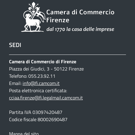
SEDI
Camera di Commercio di Firenze
Piazza dei Giudici, 3 - 50122 Firenze
Telefono: 055.23.92.11
Email:
info@fi.camcom.it
Posta elettronica certificata:
cciaa.firenze@fi.legalmail.camcom.it
Partita IVA 03097420487
Codice fiscale 80002690487
Mappa del sito