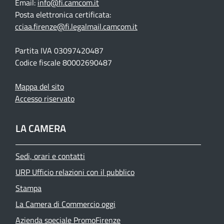
Email:
info@fi.camcom.it
Posta elettronica certificata:
cciaa.firenze@fi.legalmail.camcom.it
Partita IVA 03097420487
Codice fiscale 80002690487
Mappa del sito
Accesso riservato
LA CAMERA
Sedi, orari e contatti
URP Ufficio relazioni con il pubblico
Stampa
La Camera di Commercio oggi
Azienda speciale PromoFirenze