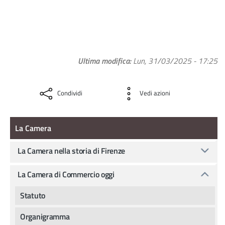
Ultima modifica
Lun, 31/03/2025 - 17:25
Condividi
Vedi azioni
La camera
La Camera
La Camera nella storia di Firenze
La Camera di Commercio oggi
Statuto
Organigramma