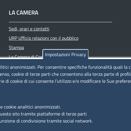
LA CAMERA
Sedi, orari e contatti
URP Ufficio relazioni con il pubblico
Stampa
Impostazioni Privacy
La Camera di Commercio oggi
Azienda speciale PromoFirenze
litici anonimizzati. Per consentire specifiche funzionalità quali la 
enso, cookie di terze parti che consentono alla terza parte di profi
Siti tematici
rie di cookie di cui consente l’utilizzo e/o modificare le Sue prefer
e cookie analitici anonimizzati.
questo sito tramite piattaforme di terze parti
funzione di condivisione tramite social network.