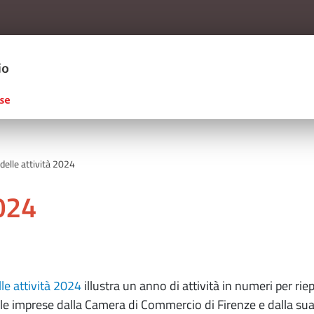
Salta al contenuto principale
ERCIO D'ITALIA
delle attività 2024
2024
lle attività 2024
illustra un anno di attività in numeri per riep
le imprese dalla Camera di Commercio di Firenze e dalla su