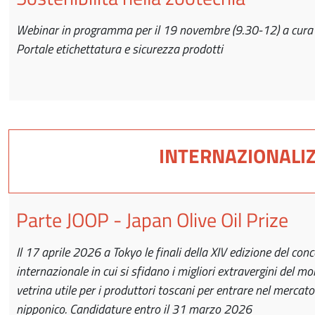
Webinar in programma per il 19 novembre (9.30-12) a cura 
Portale etichettatura e sicurezza prodotti
INTERNAZIONALI
Parte JOOP - Japan Olive Oil Prize
Il 17 aprile 2026 a Tokyo le finali della XIV edizione del con
internazionale in cui si sfidano i migliori extravergini del m
vetrina utile per i produttori toscani per entrare nel mercato
nipponico. Candidature entro il 31 marzo 2026