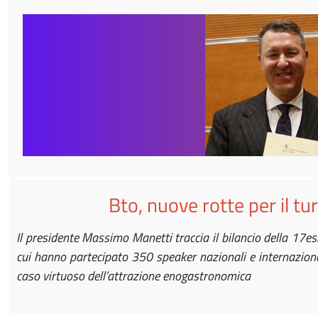
Bto, nuove rotte per il tu
Il presidente Massimo Manetti traccia il bilancio della 17e
cui hanno partecipato 350 speaker nazionali e internazional
caso virtuoso dell’attrazione enogastronomica