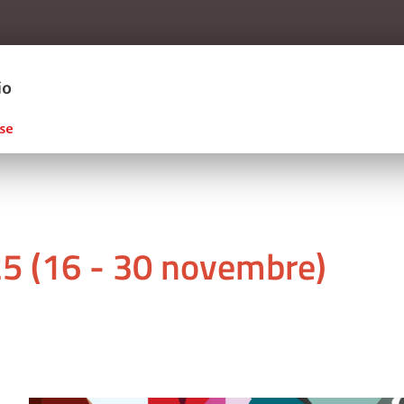
Salta al contenuto principale
ERCIO D'ITALIA
 (16 - 30 novembre)