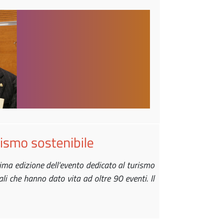
rismo sostenibile
sima edizione dell’evento dedicato al turismo
i che hanno dato vita ad oltre 90 eventi. Il