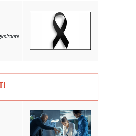
gimirante
TI