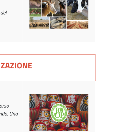
del
ZZAZIONE
corso
ondo. Una