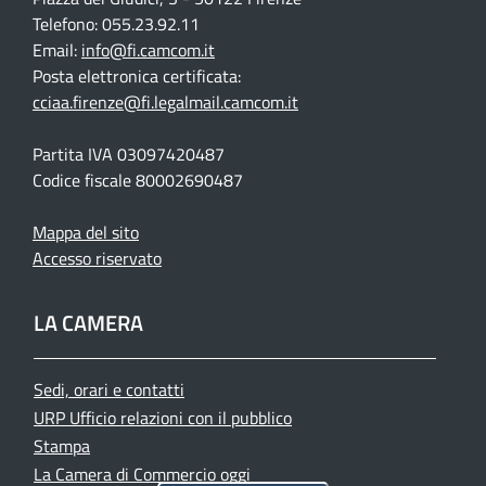
Telefono: 055.23.92.11
Email:
info@fi.camcom.it
Posta elettronica certificata:
cciaa.firenze@fi.legalmail.camcom.it
Partita IVA 03097420487
Codice fiscale 80002690487
Mappa del sito
Accesso riservato
LA CAMERA
Sedi, orari e contatti
URP Ufficio relazioni con il pubblico
Stampa
La Camera di Commercio oggi