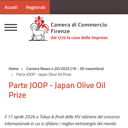
Menu profilo utente
Salta al contenuto principale
Accedi
Registrati
CAMERE DI COMMERCIO D'ITALIA
Home
Camera News n.20/2025 (16 - 30 novembre)
Parte JOOP - Japan Olive Oil Prize
Parte JOOP - Japan Olive Oil
Prize
Il 17 aprile 2026 a Tokyo le finali della XIV edizione del concorso
internazionale in cui si sfidano i migliori extravergini del mondo.