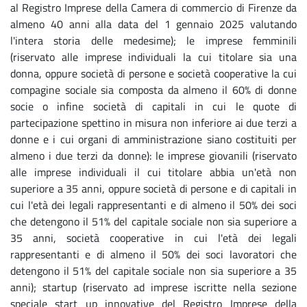
al Registro Imprese della Camera di commercio di Firenze da
almeno 40 anni alla data del 1 gennaio 2025 valutando
l'intera storia delle medesime); le imprese femminili
(riservato alle imprese individuali la cui titolare sia una
donna, oppure società di persone e società cooperative la cui
compagine sociale sia composta da almeno il 60% di donne
socie o infine società di capitali in cui le quote di
partecipazione spettino in misura non inferiore ai due terzi a
donne e i cui organi di amministrazione siano costituiti per
almeno i due terzi da donne): le imprese giovanili (riservato
alle imprese individuali il cui titolare abbia un'età non
superiore a 35 anni, oppure società di persone e di capitali in
cui l'età dei legali rappresentanti e di almeno il 50% dei soci
che detengono il 51% del capitale sociale non sia superiore a
35 anni, società cooperative in cui l'età dei legali
rappresentanti e di almeno il 50% dei soci lavoratori che
detengono il 51% del capitale sociale non sia superiore a 35
anni); startup (riservato ad imprese iscritte nella sezione
speciale start up innovative del Registro Imprese della