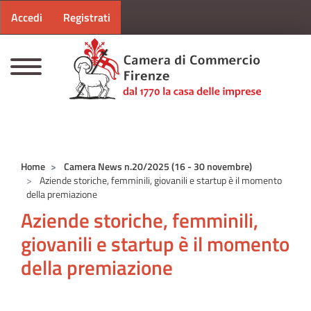
Menu profilo utente
Salta al contenuto principale
Accedi
Registrati
CAMERE DI COMMERCIO D'ITALIA
Home
Camera News n.20/2025 (16 - 30 novembre)
Aziende storiche, femminili, giovanili e startup è il momento
della premiazione
Aziende storiche, femminili,
giovanili e startup è il momento
della premiazione