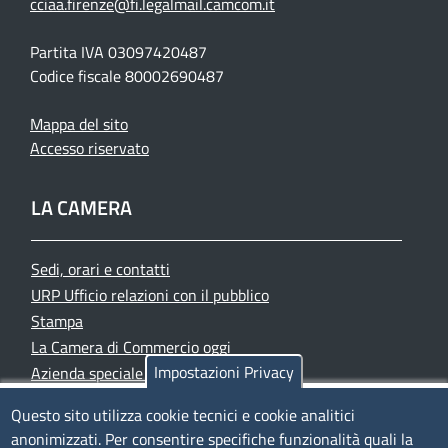
cciaa.firenze@fi.legalmail.camcom.it
Partita IVA 03097420487
Codice fiscale 80002690487
Mappa del sito
Accesso riservato
LA CAMERA
Sedi, orari e contatti
URP Ufficio relazioni con il pubblico
Stampa
La Camera di Commercio oggi
Impostazioni Privacy
Azienda speciale PromoFirenze
Siti tematici
Questo sito utilizza cookie tecnici e cookie analitici
anonimizzati. Per consentire specifiche funzionalità quali la
TRASPARENZA