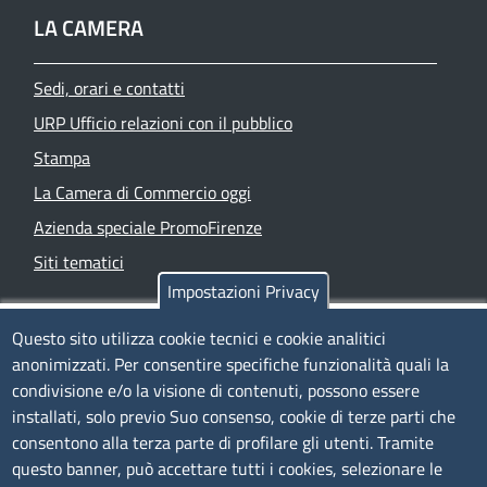
LA CAMERA
Sedi, orari e contatti
URP Ufficio relazioni con il pubblico
Stampa
La Camera di Commercio oggi
Azienda speciale PromoFirenze
Siti tematici
Impostazioni Privacy
TRASPARENZA
Questo sito utilizza cookie tecnici e cookie analitici
anonimizzati. Per consentire specifiche funzionalità quali la
Albo Online
condivisione e/o la visione di contenuti, possono essere
Amministrazione trasparente
installati, solo previo Suo consenso, cookie di terze parti che
consentono alla terza parte di profilare gli utenti. Tramite
Bandi e concorsi
questo banner, può accettare tutti i cookies, selezionare le
Segnalazioni Whistleblowing