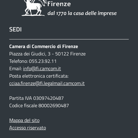
SEDI
Camera di Commercio di Firenze
Piazza dei Giudici, 3 - 50122 Firenze
Telefono: 055.23.92.11
Email:
info@fi.camcom.it
Posta elettronica certificata:
cciaa.firenze@fi.legalmail.camcom.it
Partita IVA 03097420487
Codice fiscale 80002690487
Mappa del sito
Accesso riservato