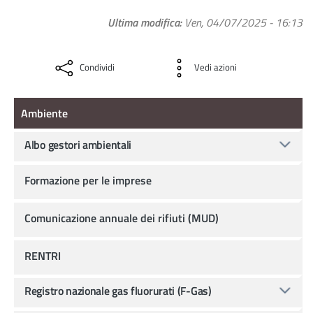
Ultima modifica
Ven, 04/07/2025 - 16:13
Condividi
Vedi azioni
Ambiente
Ambiente
Albo gestori ambientali
Formazione per le imprese
Comunicazione annuale dei rifiuti (MUD)
RENTRI
Registro nazionale gas fluorurati (F-Gas)