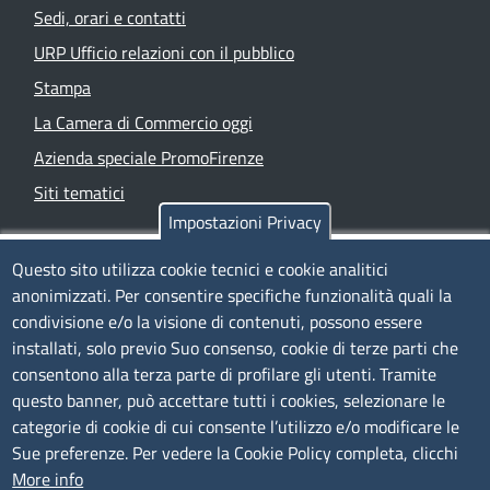
Sedi, orari e contatti
URP Ufficio relazioni con il pubblico
Stampa
La Camera di Commercio oggi
Azienda speciale PromoFirenze
Siti tematici
Impostazioni Privacy
TRASPARENZA
Questo sito utilizza cookie tecnici e cookie analitici
anonimizzati. Per consentire specifiche funzionalità quali la
Albo Online
condivisione e/o la visione di contenuti, possono essere
Amministrazione trasparente
installati, solo previo Suo consenso, cookie di terze parti che
consentono alla terza parte di profilare gli utenti. Tramite
Bandi e concorsi
questo banner, può accettare tutti i cookies, selezionare le
Segnalazioni Whistleblowing
categorie di cookie di cui consente l’utilizzo e/o modificare le
Accessibilità
Sue preferenze. Per vedere la Cookie Policy completa, clicchi
More info
IBAN e pagamenti informatici