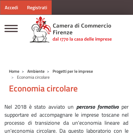
Menu profilo utente
Salta al contenuto principale
Accedi
Registrati
CAMERE DI COMMERCIO D'ITALIA
Home
Ambiente
Progetti per le imprese
Economia circolare
Economia circolare
Nel 2018 è stato avviato un
percorso formativo
per
supportare ed accompagnare le imprese toscane nel
processo di transizione da un'economia lineare ad
un'economia circolare. Da questo laboratorio con le