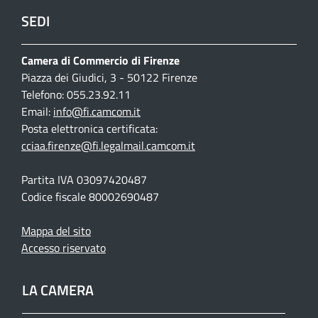
SEDI
Camera di Commercio di Firenze
Piazza dei Giudici, 3 - 50122 Firenze
Telefono: 055.23.92.11
Email:
info@fi.camcom.it
Posta elettronica certificata:
cciaa.firenze@fi.legalmail.camcom.it
Partita IVA 03097420487
Codice fiscale 80002690487
Mappa del sito
Accesso riservato
LA CAMERA