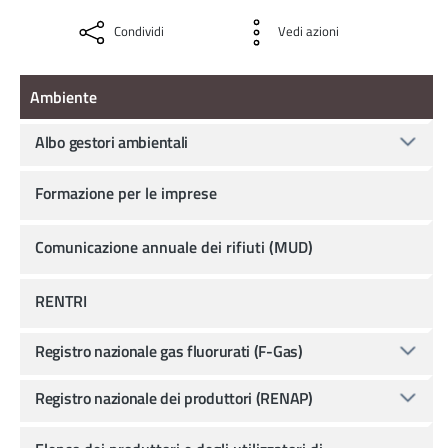
Condividi
Vedi azioni
Ambiente
Ambiente
Albo gestori ambientali
Formazione per le imprese
Comunicazione annuale dei rifiuti (MUD)
RENTRI
Registro nazionale gas fluorurati (F-Gas)
Registro nazionale dei produttori (RENAP)