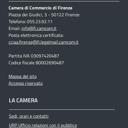
Camera di Commercio di Firenze
Piazza dei Giudici, 3 - 50122 Firenze
Telefono: 055.23.92.11
Email:
info@fi.camcom.it
Posta elettronica certificata:
cciaa.firenze@fi.legalmail.camcom.it
Partita IVA 03097420487
Codice fiscale 80002690487
Mappa del sito
Accesso riservato
LA CAMERA
Sedi, orari e contatti
URP Ufficio relazioni con il pubblico