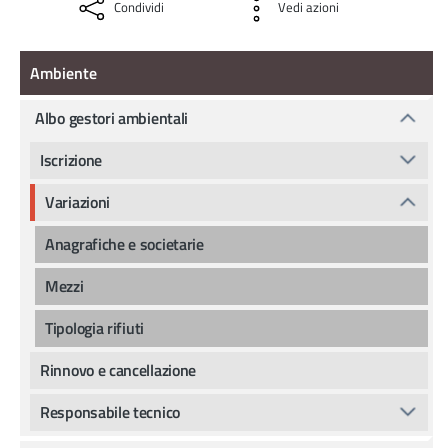
Condividi
Vedi azioni
Ambiente
Ambiente
Albo gestori ambientali
Iscrizione
Variazioni
Anagrafiche e societarie
Mezzi
Tipologia rifiuti
Rinnovo e cancellazione
Responsabile tecnico