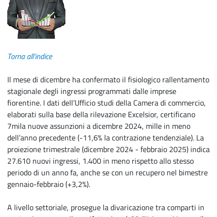
Torna all'indice
Il mese di dicembre ha confermato il fisiologico rallentamento
stagionale degli ingressi programmati dalle imprese
fiorentine. I dati dell’Ufficio studi della Camera di commercio,
elaborati sulla base della rilevazione Excelsior, certificano
7mila nuove assunzioni a dicembre 2024, mille in meno
dell’anno precedente (-11,6% la contrazione tendenziale). La
proiezione trimestrale (dicembre 2024 - febbraio 2025) indica
27.610 nuovi ingressi, 1.400 in meno rispetto allo stesso
periodo di un anno fa, anche se con un recupero nel bimestre
gennaio-febbraio (+3,2%).
A livello settoriale, prosegue la divaricazione tra comparti in