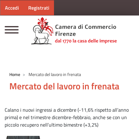
Menu profilo utente
Salta al contenuto principale
Accedi
Registrati
CAMERE DI COMMERCIO D'ITALIA
Home
Mercato del lavoro in frenata
Mercato del lavoro in frenata
Calano i nuovi ingressi a dicembre (-11,6% rispetto all’anno
prima) e nel trimestre dicembre-febbraio, anche se con un
piccolo recupero nell’ultimo bimestre (+3,2%)