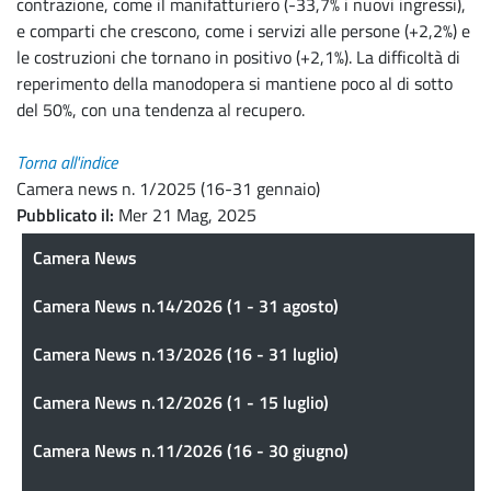
contrazione, come il manifatturiero (-33,7% i nuovi ingressi),
e comparti che crescono, come i servizi alle persone (+2,2%) e
le costruzioni che tornano in positivo (+2,1%). La difficoltà di
reperimento della manodopera si mantiene poco al di sotto
del 50%, con una tendenza al recupero.
Torna all'indice
Camera news n. 1/2025 (16-31 gennaio)
Pubblicato il
Mer 21 Mag, 2025
Camera News
Camera News
Camera News n.14/2026 (1 - 31 agosto)
Camera News n.13/2026 (16 - 31 luglio)
Camera News n.12/2026 (1 - 15 luglio)
Camera News n.11/2026 (16 - 30 giugno)