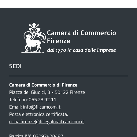
SEDI
Camera di Commercio di Firenze
Piazza dei Giudici, 3 - 50122 Firenze
Telefono: 055.23.92.11
Email:
info@fi.camcom.it
Posta elettronica certificata:
cciaa.firenze@fi.legalmail.camcom.it
Partita IVA 03097420487