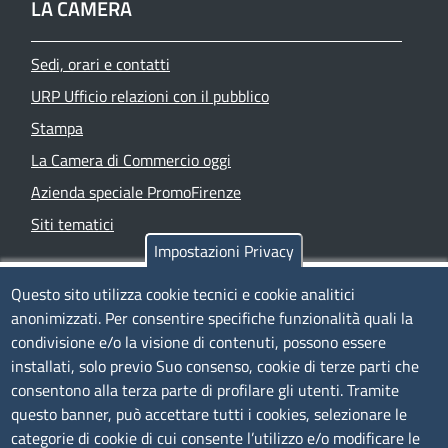
LA CAMERA
Sedi, orari e contatti
URP Ufficio relazioni con il pubblico
Stampa
La Camera di Commercio oggi
Azienda speciale PromoFirenze
Siti tematici
Impostazioni Privacy
TRASPARENZA
Questo sito utilizza cookie tecnici e cookie analitici
anonimizzati. Per consentire specifiche funzionalità quali la
Albo Online
condivisione e/o la visione di contenuti, possono essere
Amministrazione trasparente
installati, solo previo Suo consenso, cookie di terze parti che
consentono alla terza parte di profilare gli utenti. Tramite
Bandi e concorsi
questo banner, può accettare tutti i cookies, selezionare le
Segnalazioni Whistleblowing
categorie di cookie di cui consente l’utilizzo e/o modificare le