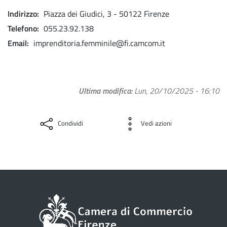
Indirizzo
Piazza dei Giudici, 3 - 50122 Firenze
Telefono
055.23.92.138
Email
imprenditoria.femminile@fi.camcom.it
Ultima modifica
Lun, 20/10/2025 - 16:10
Condividi
Vedi azioni