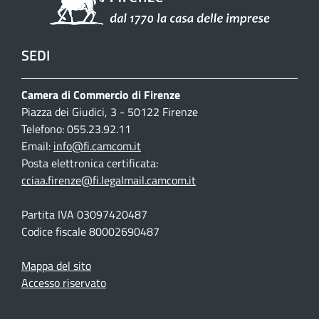
SEDI
Camera di Commercio di Firenze
Piazza dei Giudici, 3 - 50122 Firenze
Telefono: 055.23.92.11
Email:
info@fi.camcom.it
Posta elettronica certificata:
cciaa.firenze@fi.legalmail.camcom.it
Partita IVA 03097420487
Codice fiscale 80002690487
Mappa del sito
Accesso riservato