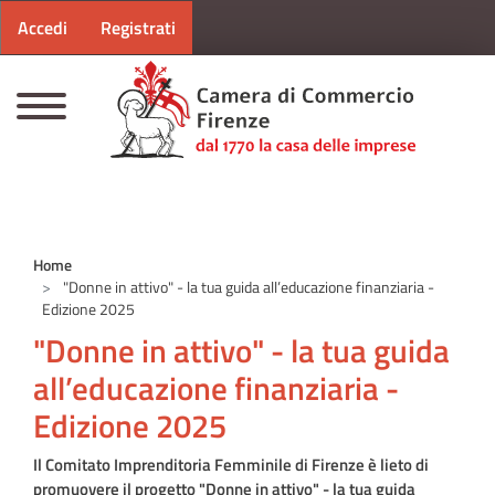
Menu profilo utente
Salta al contenuto principale
Accedi
Registrati
CAMERE DI COMMERCIO D'ITALIA
Home
"Donne in attivo" - la tua guida all’educazione finanziaria -
Edizione 2025
"Donne in attivo" - la tua guida
all’educazione finanziaria -
Edizione 2025
Il Comitato Imprenditoria Femminile di Firenze è lieto di
promuovere il progetto "Donne in attivo" - la tua guida