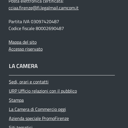
Posta elettronica certificata:
cciaa.firenze@fi.legalmail.camcom.it
Partita IVA 03097420487
Codice fiscale 80002690487
Mappa del sito
Accesso riservato
LA CAMERA
Sedi, orari e contatti
URP Ufficio relazioni con il pubblico
Stampa
La Camera di Commercio oggi
Azienda speciale PromoFirenze
Siti tematici