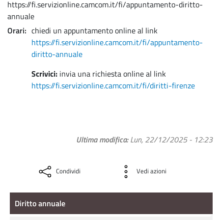
https://fi.servizionline.camcom.it/fi/appuntamento-diritto-
annuale
Orari
chiedi un appuntamento online al link
https://fi.servizionline.camcom.it/fi/appuntamento-
diritto-annuale
Scrivici:
invia una richiesta online al link
https://fi.servizionline.camcom.it/fi/diritti-firenze
Ultima modifica
Lun, 22/12/2025 - 12:23
Condividi
Vedi azioni
Diritto annuale
Diritto annuale