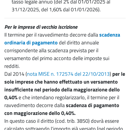
tasso legale annuo (del 2% dal 01/01/2025 al
31/12/2025, del 1,60% dal 01/01/2026).
Per le imprese di vecchia iscrizione
Il termine per il ravvedimento decorre dalla
scadenza
ordinaria di pagamento
del diritto annuale
corrispondente alla scadenza prevista per il
versamento del primo acconto delle imposte sui
redditi.
Dal 2014 (
nota MISE n. 172574 del 22/10/2013
)
per le
sole imprese che hanno effettuato un versamento
insufficiente nel periodo della maggiorazione dello
0,40%
e che intendano regolarizzarlo, il termine per il
ravvedimento decorre dalla
scadenza di pagamento
con maggiorazione dello 0,40%.
In questo caso il diritto (cod. trib. 3850) dovrà essere
calcolato sottraendo l'importo già versato (nel periodo