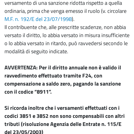
versamento di una sanzione ridotta rispetto a quella
ordinaria, prima che venga emesso il ruolo (v. circolare
M.F. n. 192/E del 23/07/1998
).
Il contribuente che, alle prescritte scadenze, non abbia
versato il diritto, lo abbia versato in misura insufficiente
o lo abbia versato in ritardo, può ravvedersi secondo le
modalità di seguito indicate.
AVVERTENZA: Per il diritto annuale non è valido il
ravvedimento effettuato tramite F24, con
compensazione a saldo zero, pagando la sanzione
con il codice “8911”.
Si ricorda inoltre che i versamenti effettuati con i
codici 3851 e 3852 non sono compensabili con altri
tributi (risoluzione Agenzia delle Entrate n. 115/E
del 23/05/2003)