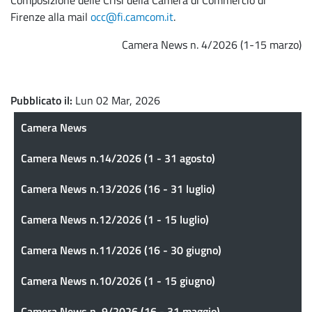
Firenze alla mail
occ@fi.camcom.it
.
Camera News n. 4/2026 (1-15 marzo)
Pubblicato il
Lun 02 Mar, 2026
Camera News
Camera News
Camera News n.14/2026 (1 - 31 agosto)
Camera News n.13/2026 (16 - 31 luglio)
Camera News n.12/2026 (1 - 15 luglio)
Camera News n.11/2026 (16 - 30 giugno)
Camera News n.10/2026 (1 - 15 giugno)
Camera News n. 9/2026 (16 - 31 maggio)