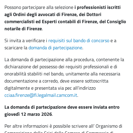
Possono partecipare alla selezione
i professionisti iscritti
agli Ordini degli avvocati di Firenze, dei Dottori
commercialisti ed Esperti contabili di Firenze, del Consiglio
notarile di Firenze
.
Si invita a verificare i
requisiti sul bando di concorso
e a
scaricare la
domanda di partecipazione
.
La domanda di partecipazione alla procedura, contenente la
dichiarazione del possesso dei requisiti professionali e di
onorabilità stabiliti nel bando, unitamente alla necessaria
documentazione a corredo, deve essere sottoscritta
digitalmente e presentata via pec all’indirizzo
cciaa.firenze@fi.legalmail.camcom.it
.
La domanda di partecipazione deve essere inviata entro
giovedì 12 marzo 2026
.
Per altre informazioni è possibile scrivere all’ Organismo di
Composizione delle Crisi della Camera di Commercio di