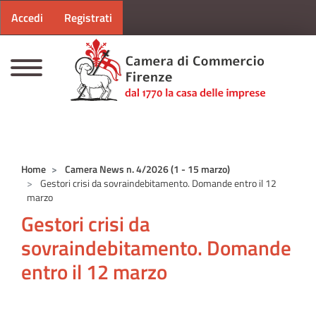
Menu profilo utente
Salta al contenuto principale
Accedi
Registrati
CAMERE DI COMMERCIO D'ITALIA
Home
Camera News n. 4/2026 (1 - 15 marzo)
Gestori crisi da sovraindebitamento. Domande entro il 12
marzo
Gestori crisi da
sovraindebitamento. Domande
entro il 12 marzo