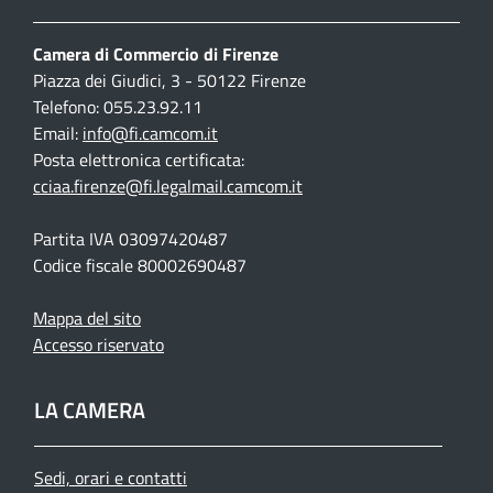
Camera di Commercio di Firenze
Piazza dei Giudici, 3 - 50122 Firenze
Telefono: 055.23.92.11
Email:
info@fi.camcom.it
Posta elettronica certificata:
cciaa.firenze@fi.legalmail.camcom.it
Partita IVA 03097420487
Codice fiscale 80002690487
Mappa del sito
Accesso riservato
LA CAMERA
Sedi, orari e contatti