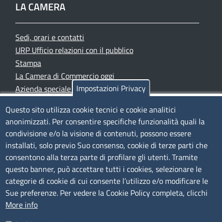
LA CAMERA
Sedi, orari e contatti
URP Ufficio relazioni con il pubblico
Stampa
La Camera di Commercio oggi
Impostazioni Privacy
Azienda speciale PromoFirenze
Siti tematici
Questo sito utilizza cookie tecnici e cookie analitici
anonimizzati. Per consentire specifiche funzionalità quali la
TRASPARENZA
condivisione e/o la visione di contenuti, possono essere
installati, solo previo Suo consenso, cookie di terze parti che
Albo Online
consentono alla terza parte di profilare gli utenti. Tramite
Amministrazione trasparente
questo banner, può accettare tutti i cookies, selezionare le
Bandi e concorsi
categorie di cookie di cui consente l’utilizzo e/o modificare le
Sue preferenze. Per vedere la Cookie Policy completa, clicchi
Segnalazioni Whistleblowing
More info
Accessibilità
IBAN e pagamenti informatici