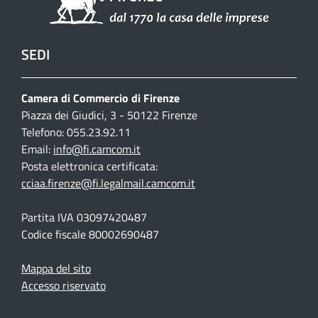
SEDI
Camera di Commercio di Firenze
Piazza dei Giudici, 3 - 50122 Firenze
Telefono: 055.23.92.11
Email:
info@fi.camcom.it
Posta elettronica certificata:
cciaa.firenze@fi.legalmail.camcom.it
Partita IVA 03097420487
Codice fiscale 80002690487
Mappa del sito
Accesso riservato