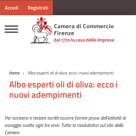
Menu profilo utente
Salta al contenuto principale
Accedi
Registrati
CAMERE DI COMMERCIO D'ITALIA
Home
Albo esperti oli di oliva: ecco i nuovi adempimenti
Albo esperti oli di oliva: ecco i
nuovi adempimenti
Per iscriversi e restare iscritti occorre fornire prova dell’attività di
assaggio svolta ogni tre anni. Tutta la modulistica sul sito della
Camera