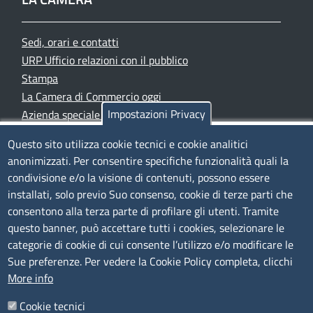
Sedi, orari e contatti
URP Ufficio relazioni con il pubblico
Stampa
La Camera di Commercio oggi
Impostazioni Privacy
Azienda speciale PromoFirenze
Siti tematici
Questo sito utilizza cookie tecnici e cookie analitici
anonimizzati. Per consentire specifiche funzionalità quali la
TRASPARENZA
condivisione e/o la visione di contenuti, possono essere
installati, solo previo Suo consenso, cookie di terze parti che
Albo Online
consentono alla terza parte di profilare gli utenti. Tramite
Amministrazione trasparente
questo banner, può accettare tutti i cookies, selezionare le
Bandi e concorsi
categorie di cookie di cui consente l’utilizzo e/o modificare le
Sue preferenze. Per vedere la Cookie Policy completa, clicchi
Segnalazioni Whistleblowing
More info
Accessibilità
IBAN e pagamenti informatici
Cookie tecnici