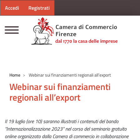
Menu profilo utente
Salta al contenuto principale
Accedi
Registrati
CAMERE DI COMMERCIO D'ITALIA
Home
Webinar sui finanziamenti regionali all’export
Webinar sui finanziamenti
regionali all’export
Il 19 luglio (ore 10) saranno illustrati i contenuti del bando
“Internazionalizzazione 2023” nel corso del seminario gratuito
online organizzato dalla Camera di commercio in collaborazione