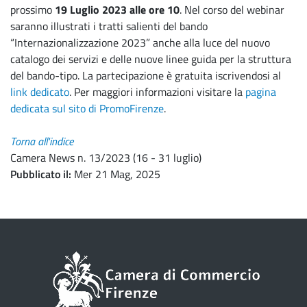
prossimo
19 Luglio 2023 alle ore 10
. Nel corso del webinar
saranno illustrati i tratti salienti del bando
“Internazionalizzazione 2023” anche alla luce del nuovo
catalogo dei servizi e delle nuove linee guida per la struttura
del bando-tipo. La partecipazione è gratuita iscrivendosi al
link dedicato
. Per maggiori informazioni visitare la
pagina
dedicata sul sito di PromoFirenze
.
Torna all'indice
Camera News n. 13/2023 (16 - 31 luglio)
Pubblicato il
Mer 21 Mag, 2025