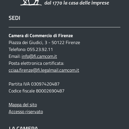
SEDI
Camera di Commercio di Firenze
Piazza dei Giudici, 3 - 50122 Firenze
Telefono: 055.23.92.11
Email:
info@fi.camcom.it
Posta elettronica certificata:
cciaa.firenze@fi.legalmail.camcom.it
Partita IVA 03097420487
Codice fiscale 80002690487
Mappa del sito
Accesso riservato
LA CAMERA