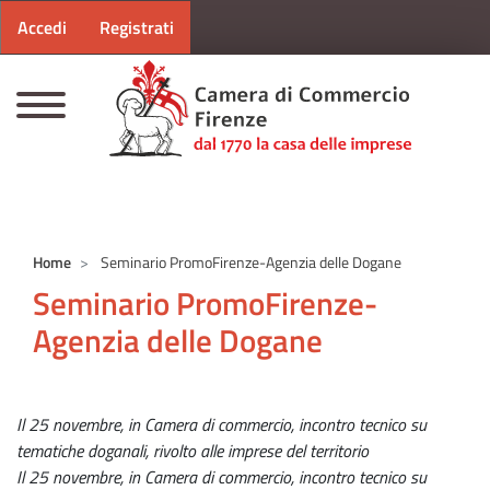
Menu profilo utente
Salta al contenuto principale
Accedi
Registrati
CAMERE DI COMMERCIO D'ITALIA
Home
Seminario PromoFirenze-Agenzia delle Dogane
Seminario PromoFirenze-
Agenzia delle Dogane
Il 25 novembre, in Camera di commercio, incontro tecnico su
tematiche doganali, rivolto alle imprese del territorio
Il 25 novembre, in Camera di commercio, incontro tecnico su