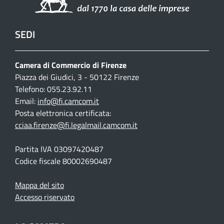
SEDI
Camera di Commercio di Firenze
Piazza dei Giudici, 3 - 50122 Firenze
Telefono: 055.23.92.11
Email:
info@fi.camcom.it
Posta elettronica certificata:
cciaa.firenze@fi.legalmail.camcom.it
Partita IVA 03097420487
Codice fiscale 80002690487
Mappa del sito
Accesso riservato