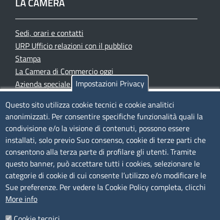
LA CAMERA
Sedi, orari e contatti
URP Ufficio relazioni con il pubblico
Stampa
La Camera di Commercio oggi
Impostazioni Privacy
Azienda speciale PromoFirenze
Siti tematici
Questo sito utilizza cookie tecnici e cookie analitici
anonimizzati. Per consentire specifiche funzionalità quali la
TRASPARENZA
condivisione e/o la visione di contenuti, possono essere
installati, solo previo Suo consenso, cookie di terze parti che
Albo Online
consentono alla terza parte di profilare gli utenti. Tramite
Amministrazione trasparente
questo banner, può accettare tutti i cookies, selezionare le
Bandi e concorsi
categorie di cookie di cui consente l’utilizzo e/o modificare le
Sue preferenze. Per vedere la Cookie Policy completa, clicchi
Segnalazioni Whistleblowing
More info
Accessibilità
IBAN e pagamenti informatici
Cookie tecnici