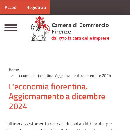
Menu profilo utente
Salta al contenuto principale
Accedi
Registrati
CAMERE DI COMMERCIO D'ITALIA
Home
L'economia fiorentina. Aggiornamento a dicembre 2024
L'economia fiorentina.
Aggiornamento a dicembre
2024
L’ultimo assestamento dei dati di contabilità locale, per