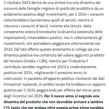
il risultato 2023 deriva da una sintesi tra una dinamica dei
consumi delle famiglie migliore di quella del prodotto e da un
andamento positivo degli investimenti; per il 2024 i consumi
rallenterebbero (aumentano quelli di servizi, mentre si
riducono i consumi di beni), insieme alla tenuta della
componente estera (nonostante la dinamica sostenuta delle
importazioni); rimarrebbero positivi, ma in rallentamento gli
investimenti, che potrebbero peggiorare ulteriormente nel
2025. Dal lato offerta questo andamento si collega ad una
dinamica positiva ma contenuta del valore aggiunto prodotto
dal terziario (media +1,8%), mentre per l’industria il
contributo sarebbe negativo nel 2023 e moderatamente
positivo nel 2024, migliorando il prossimo anno; le
costruzioni, in parallelo all’apporto positivo risultante dai dati
trimestrali nazionali, in ambito locale fornirebbero un apporto
positivo per il 2024 peggiorando per effetto del minor peso
degli incentivi nel 2025.
Per il nuovo anno si segnala una
dinamica del prodotto che non dovrebbe arrivare a lambire
l’1% tanto che per andare oltre questa prima stima sarebbe