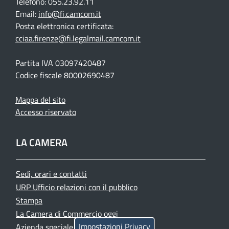
Telefono: 055.23.92.11
Email:
info@fi.camcom.it
Posta elettronica certificata:
cciaa.firenze@fi.legalmail.camcom.it
Partita IVA 03097420487
Codice fiscale 80002690487
Mappa del sito
Accesso riservato
LA CAMERA
Sedi, orari e contatti
URP Ufficio relazioni con il pubblico
Stampa
La Camera di Commercio oggi
Impostazioni Privacy
Azienda speciale PromoFirenze