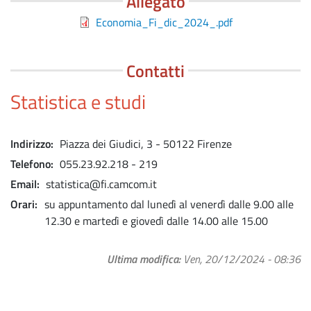
Allegato
File
Economia_Fi_dic_2024_.pdf
Contatti
Statistica e studi
Indirizzo
Piazza dei Giudici, 3 - 50122 Firenze
Telefono
055.23.92.218 - 219
Email
statistica@fi.camcom.it
Orari
su appuntamento dal lunedì al venerdì dalle 9.00 alle
12.30 e martedì e giovedì dalle 14.00 alle 15.00
Ultima modifica
Ven, 20/12/2024 - 08:36