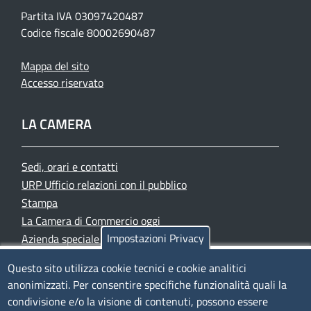
Partita IVA 03097420487
Codice fiscale 80002690487
Mappa del sito
Accesso riservato
LA CAMERA
Sedi, orari e contatti
URP Ufficio relazioni con il pubblico
Stampa
La Camera di Commercio oggi
Impostazioni Privacy
Azienda speciale PromoFirenze
Siti tematici
Questo sito utilizza cookie tecnici e cookie analitici
anonimizzati. Per consentire specifiche funzionalità quali la
TRASPARENZA
condivisione e/o la visione di contenuti, possono essere