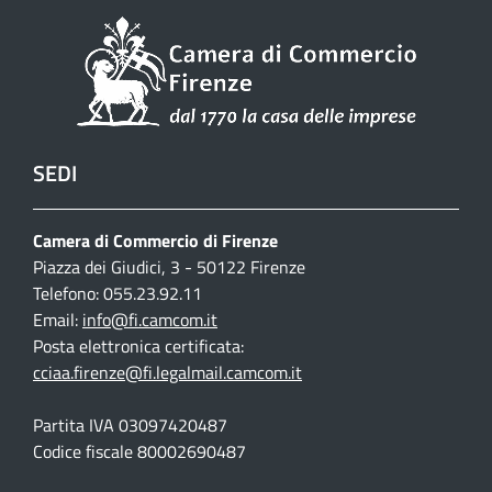
SEDI
Camera di Commercio di Firenze
Piazza dei Giudici, 3 - 50122 Firenze
Telefono: 055.23.92.11
Email:
info@fi.camcom.it
Posta elettronica certificata:
cciaa.firenze@fi.legalmail.camcom.it
Partita IVA 03097420487
Codice fiscale 80002690487