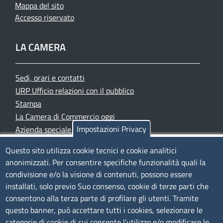
Mappa del sito
Accesso riservato
LA CAMERA
Sedi, orari e contatti
URP Ufficio relazioni con il pubblico
Stampa
La Camera di Commercio oggi
Impostazioni Privacy
Azienda speciale PromoFirenze
Siti tematici
Questo sito utilizza cookie tecnici e cookie analitici
anonimizzati. Per consentire specifiche funzionalità quali la
TRASPARENZA
condivisione e/o la visione di contenuti, possono essere
installati, solo previo Suo consenso, cookie di terze parti che
Albo Online
consentono alla terza parte di profilare gli utenti. Tramite
Amministrazione trasparente
questo banner, può accettare tutti i cookies, selezionare le
Bandi e concorsi
categorie di cookie di cui consente l’utilizzo e/o modificare le