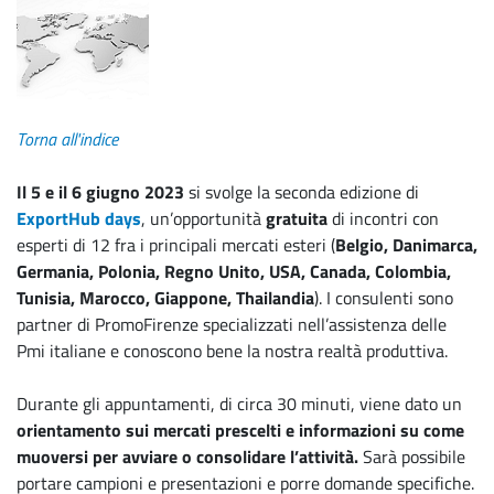
Torna all'indice
Il 5 e il 6 giugno 2023
si svolge la seconda edizione di
ExportHub days
, un’opportunità
gratuita
di incontri con
esperti di 12 fra i principali mercati esteri (
Belgio, Danimarca,
Germania, Polonia, Regno Unito, USA, Canada, Colombia,
Tunisia, Marocco, Giappone, Thailandia
). I consulenti sono
partner di PromoFirenze specializzati nell’assistenza delle
Pmi italiane e conoscono bene la nostra realtà produttiva.
Durante gli appuntamenti, di circa 30 minuti, viene dato un
orientamento sui mercati prescelti e informazioni su come
muoversi per avviare o consolidare l’attività.
Sarà possibile
portare campioni e presentazioni e porre domande specifiche.