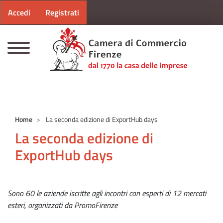
Menu profilo utente
Salta al contenuto principale
Accedi
Registrati
CAMERE DI COMMERCIO D'ITALIA
Home
La seconda edizione di ExportHub days
La seconda edizione di
ExportHub days
Sono 60 le aziende iscritte agli incontri con esperti di 12 mercati
esteri, organizzati da PromoFirenze