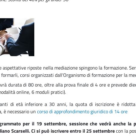
le aspettative riposte nella mediazione spingono la formazione. Se
r formarli, corsi organizzati dall'Organismo di formazione per la m
vrà durata di 80 ore, oltre alla prova finale di 4 ore e prevede die
odalità online, 6 moduli pratici).
panti di età inferiore a 30 anni, la quota di iscrizione è ridott
a, è necessario un
corso di approfondimento giuridico di 14 ore
ogrammato per il 19 settembre, sessione che vedrà anche la pre
iano Scarselli. Ci si può iscrivere entro il 25 settembre
con la pos