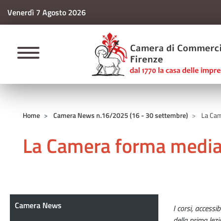
Venerdì 7 Agosto 2026
CAMERE DI COMM
Home
Camera News n.16/2025 (16 - 30 settembre)
La Came
La Camera forma mediato
Camera News
Camera News
I corsi, accessi
della prima lez