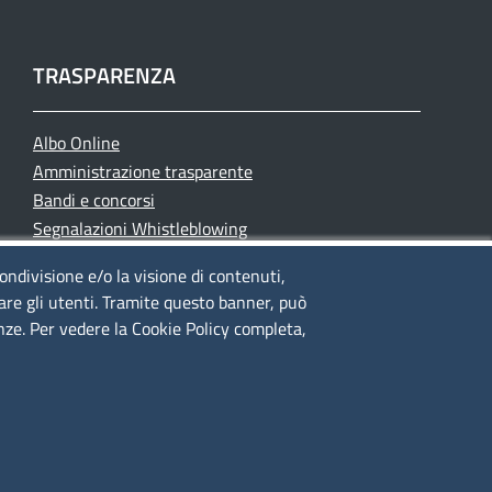
TRASPARENZA
Albo Online
Amministrazione trasparente
Bandi e concorsi
Segnalazioni Whistleblowing
Accessibilità
condivisione e/o la visione di contenuti,
IBAN e pagamenti informatici
lare gli utenti. Tramite questo banner, può
Informative privacy e cookie
enze. Per vedere la Cookie Policy completa,
Verifiche PA
Attuazione misure PNRR
Modulistica