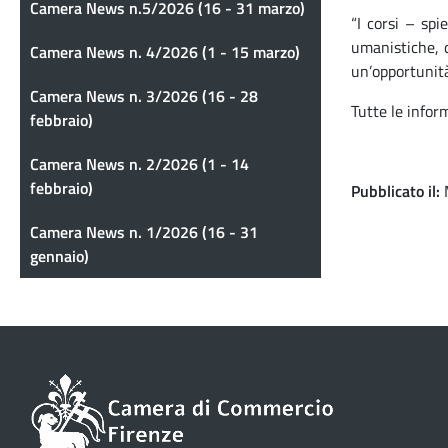
Camera News n.5/2026 (16 - 31 marzo)
“I corsi – spi
umanistiche, 
Camera News n. 4/2026 (1 - 15 marzo)
un’opportunità
Camera News n. 3/2026 (16 - 28
Tutte le infor
febbraio)
Camera News n. 2/2026 (1 - 14
febbraio)
Pubblicato il
Camera News n. 1/2026 (16 - 31
gennaio)