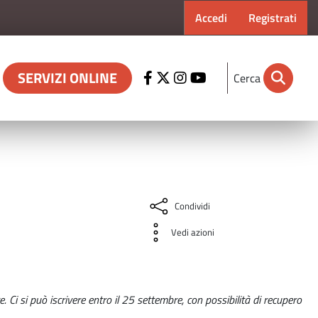
Menu profilo ut
Accedi
Registrati
SERVIZI ONLINE
Cerca
Condividi
Vedi azioni
. Ci si può iscrivere entro il 25 settembre, con possibilità di recupero