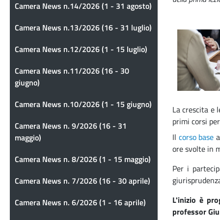
Camera News n.14/2026 (1 - 31 agosto)
Camera News n.13/2026 (16 - 31 luglio)
Camera News n.12/2026 (1 - 15 luglio)
Camera News n.11/2026 (16 - 30
giugno)
Camera News n.10/2026 (1 - 15 giugno)
La crescita e 
primi corsi pe
Camera News n. 9/2026 (16 - 31
Il
corso base
a
maggio)
ore svolte in m
Camera News n. 8/2026 (1 - 15 maggio)
Per i parteci
giurisprudenz
Camera News n. 7/2026 (16 - 30 aprile)
L'inizio è pr
Camera News n. 6/2026 (1 - 16 aprile)
professor Giul