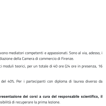
rvono mediatori competenti e appassionati. Sono al via, adesso, i
ediazione della Camera di commercio di Firenze.
ci moduli teorici, per un totale di 40 ore (24 ore in presenza, 16
a del 40%. Per i partecipanti con diploma di laurea diverso da
sentazione dei corsi a cura del responsabile scientifico, il
sibilità di recuperare la prima lezione.