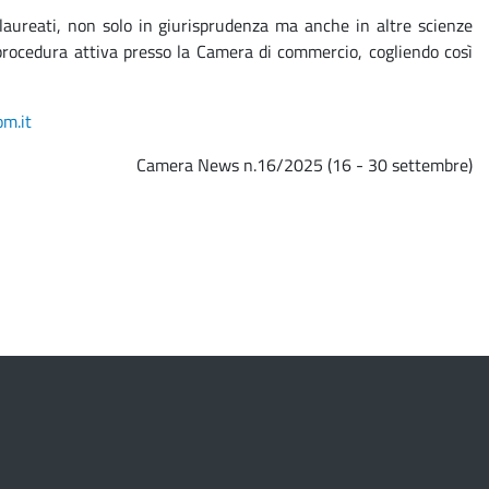
ai laureati, non solo in giurisprudenza ma anche in altre scienze
 procedura attiva presso la Camera di commercio, cogliendo così
m.it
Camera News n.16/2025 (16 - 30 settembre)